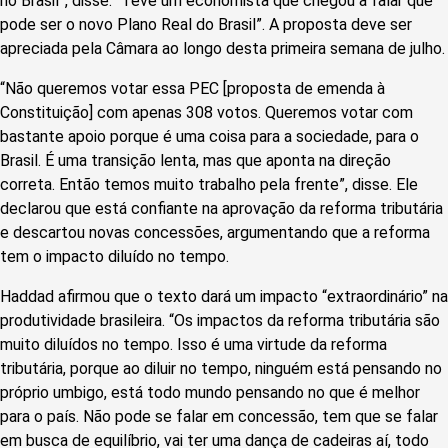
no Brasil”, disse. “Teve um economista que chegou a falar que
pode ser o novo Plano Real do Brasil”. A proposta deve ser
apreciada pela Câmara ao longo desta primeira semana de julho.
“Não queremos votar essa PEC [proposta de emenda à
Constituição] com apenas 308 votos. Queremos votar com
bastante apoio porque é uma coisa para a sociedade, para o
Brasil. É uma transição lenta, mas que aponta na direção
correta. Então temos muito trabalho pela frente”, disse. Ele
declarou que está confiante na aprovação da reforma tributária
e descartou novas concessões, argumentando que a reforma
tem o impacto diluído no tempo.
Haddad afirmou que o texto dará um impacto “extraordinário” na
produtividade brasileira. “Os impactos da reforma tributária são
muito diluídos no tempo. Isso é uma virtude da reforma
tributária, porque ao diluir no tempo, ninguém está pensando no
próprio umbigo, está todo mundo pensando no que é melhor
para o país. Não pode se falar em concessão, tem que se falar
em busca de equilíbrio, vai ter uma dança de cadeiras aí, todo