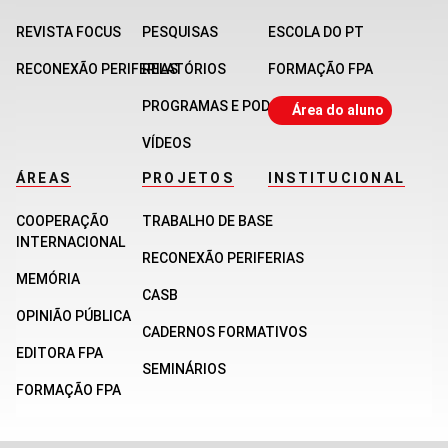
REVISTA FOCUS
PESQUISAS
ESCOLA DO PT
RECONEXÃO PERIFERIAS
RELATÓRIOS
FORMAÇÃO FPA
PROGRAMAS E PODCASTS
Área do aluno
VÍDEOS
ÁREAS
PROJETOS
INSTITUCIONAL
COOPERAÇÃO
TRABALHO DE BASE
INTERNACIONAL
RECONEXÃO PERIFERIAS
MEMÓRIA
CASB
OPINIÃO PÚBLICA
CADERNOS FORMATIVOS
EDITORA FPA
SEMINÁRIOS
FORMAÇÃO FPA