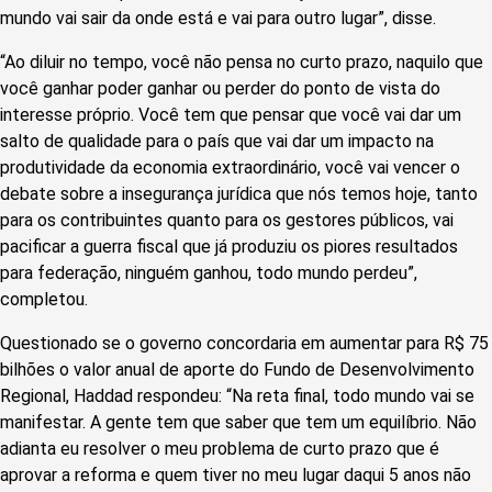
mundo vai sair da onde está e vai para outro lugar”, disse.
“Ao diluir no tempo, você não pensa no curto prazo, naquilo que
você ganhar poder ganhar ou perder do ponto de vista do
interesse próprio. Você tem que pensar que você vai dar um
salto de qualidade para o país que vai dar um impacto na
produtividade da economia extraordinário, você vai vencer o
debate sobre a insegurança jurídica que nós temos hoje, tanto
para os contribuintes quanto para os gestores públicos, vai
pacificar a guerra fiscal que já produziu os piores resultados
para federação, ninguém ganhou, todo mundo perdeu”,
completou.
Questionado se o governo concordaria em aumentar para R$ 75
bilhões o valor anual de aporte do Fundo de Desenvolvimento
Regional, Haddad respondeu: “Na reta final, todo mundo vai se
manifestar. A gente tem que saber que tem um equilíbrio. Não
adianta eu resolver o meu problema de curto prazo que é
aprovar a reforma e quem tiver no meu lugar daqui 5 anos não