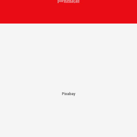
por
Redação
Pixabay