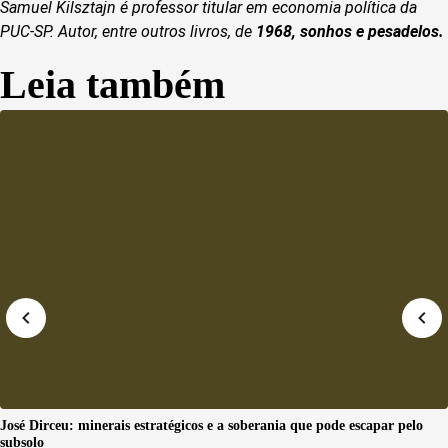
Samuel Kilsztajn é professor titular em economia política da
PUC-SP. Autor, entre outros livros, de
1968, sonhos e pesadelos
.
Leia também
José Dirceu: minerais estratégicos e a soberania que pode escapar pelo
subsolo