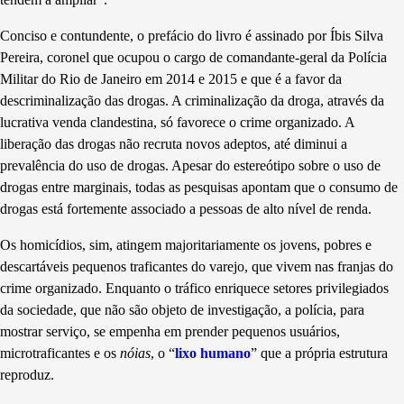
Conciso e contundente, o prefácio do livro é assinado por Íbis Silva
Pereira, coronel que ocupou o cargo de comandante-geral da Polícia
Militar do Rio de Janeiro em 2014 e 2015 e que é a favor da
descriminalização das drogas. A criminalização da droga, através da
lucrativa venda clandestina, só favorece o crime organizado. A
liberação das drogas não recruta novos adeptos, até diminui a
prevalência do uso de drogas. Apesar do estereótipo sobre o uso de
drogas entre marginais, todas as pesquisas apontam que o consumo de
drogas está fortemente associado a pessoas de alto nível de renda.
Os homicídios, sim, atingem majoritariamente os jovens, pobres e
descartáveis pequenos traficantes do varejo, que vivem nas franjas do
crime organizado. Enquanto o tráfico enriquece setores privilegiados
da sociedade, que não são objeto de investigação, a polícia, para
mostrar serviço, se empenha em prender pequenos usuários,
microtraficantes e os
n
ó
ias
, o “
lixo humano
” que a própria estrutura
reproduz.