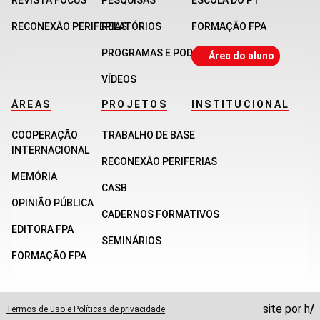
RECONEXÃO PERIFERIAS
RELATÓRIOS
FORMAÇÃO FPA
PROGRAMAS E PODCASTS
Área do aluno
VÍDEOS
ÁREAS
PROJETOS
INSTITUCIONAL
COOPERAÇÃO
TRABALHO DE BASE
INTERNACIONAL
RECONEXÃO PERIFERIAS
MEMÓRIA
CASB
OPINIÃO PÚBLICA
CADERNOS FORMATIVOS
EDITORA FPA
SEMINÁRIOS
FORMAÇÃO FPA
site por
h
/
Termos de uso e Políticas de privacidade