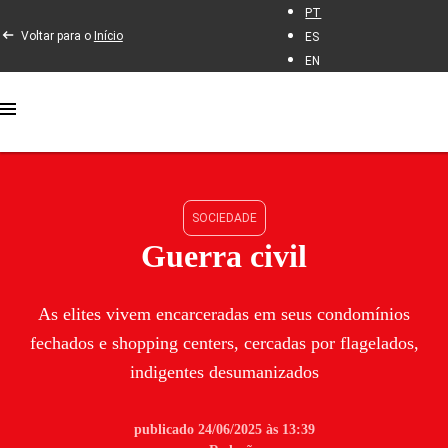
PT
Voltar para o
Início
ES
EN
SOCIEDADE
Guerra civil
As elites vivem encarceradas em seus condomínios
fechados e shopping centers, cercadas por flagelados,
indigentes desumanizados
publicado 24/06/2025 às 13:39