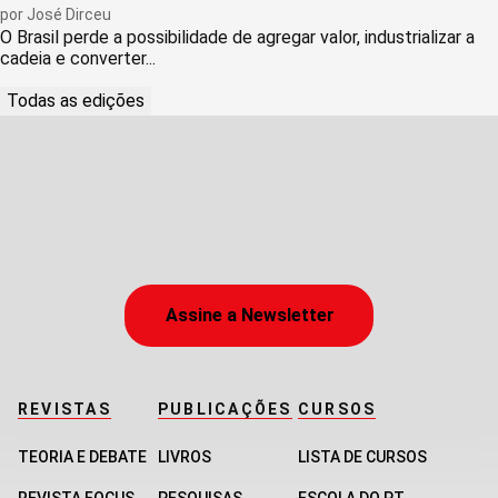
por
José Dirceu
O Brasil perde a possibilidade de agregar valor, industrializar a
cadeia e converter...
Todas as edições
Assine a Newsletter
REVISTAS
PUBLICAÇÕES
CURSOS
TEORIA E DEBATE
LIVROS
LISTA DE CURSOS
REVISTA FOCUS
PESQUISAS
ESCOLA DO PT