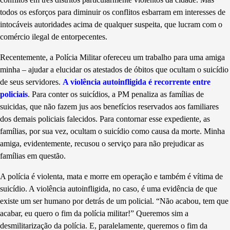
todos os esforços para diminuir os conflitos esbarram em interesses de
intocáveis autoridades acima de qualquer suspeita, que lucram com o
comércio ilegal de entorpecentes.
Recentemente, a Polícia Militar ofereceu um trabalho para uma amiga
minha – ajudar a elucidar os atestados de óbitos que ocultam o suicídio
de seus servidores.
A violência autoinfligida é recorrente entre
policiais
. Para conter os suicídios, a PM penaliza as famílias de
suicidas, que não fazem jus aos benefícios reservados aos familiares
dos demais policiais falecidos. Para contornar esse expediente, as
famílias, por sua vez, ocultam o suicídio como causa da morte. Minha
amiga, evidentemente, recusou o serviço para não prejudicar as
famílias em questão.
A polícia é violenta, mata e morre em operação e
tamb
ém é
vítima de
suicídio. A violência autoinfligida, no caso, é uma evidência de que
existe um ser humano por detrás de um policial. “Não acabou, tem que
acabar, eu quero o fim da polícia militar!” Queremos sim a
desmilitarização da polícia. E, paralelamente, queremos o fim da