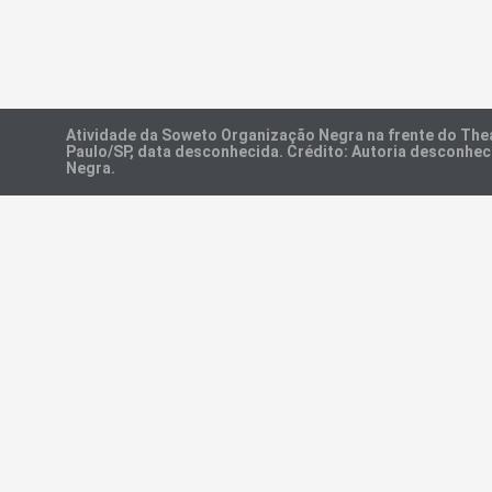
Atividade da Soweto Organização Negra na frente do Thea
Paulo/SP, data desconhecida. Crédito: Autoria desconhe
Negra.