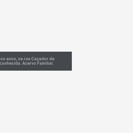
cos anos, na rua Caçador de
conhecida. Acervo Familiar.