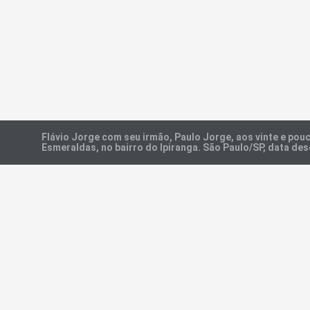
Flávio Jorge com seu irmão, Paulo Jorge, aos vinte e pou
Esmeraldas, no bairro do Ipiranga. São Paulo/SP, data des