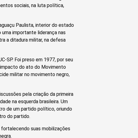
tos sociais, na luta política,
aguaçu Paulista, interior do estado
o uma importante liderança nas
 a ditadura militar, na defesa
UC-SP. Foi preso em 1977, por seu
ob impacto do ato do Movimento
cide militar no movimento negro,
scussões pela criação da primeira
dade na esquerda brasileira. Um
o de um partido político, oriundo
ro do partido.
 fortalecendo suas mobilizações
negra.