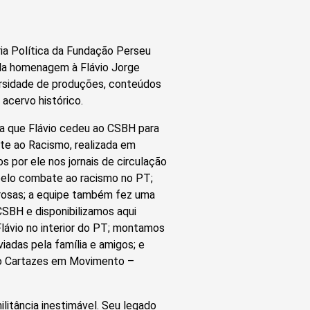
a Política da Fundação Perseu
ela homenagem à Flávio Jorge
versidade de produções, conteúdos
acervo histórico.
ta que Flávio cedeu ao CSBH para
ate ao Racismo, realizada em
 por ele nos jornais de circulação
 pelo combate ao racismo no PT;
orosas; a equipe também fez uma
CSBH e disponibilizamos aqui
lávio no interior do PT; montamos
adas pela família e amigos; e
ão Cartazes em Movimento –
ilitância inestimável. Seu legado