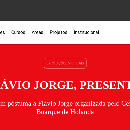
ões
Cursos
Áreas
Projetos
Institucional
EXPOSIÇÕES VIRTUAIS
ÁVIO JORGE, PRESEN
 póstuma a Flavio Jorge organizada pelo Cen
Buarque de Holanda