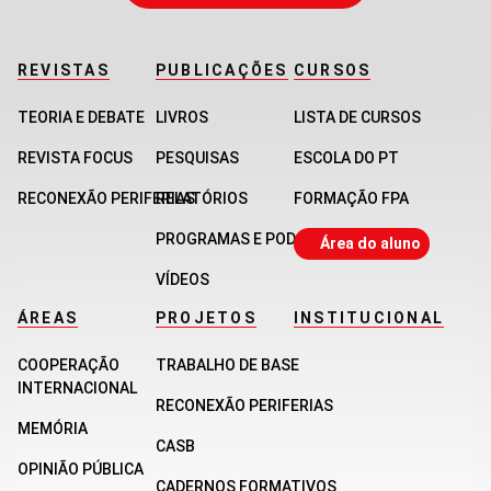
REVISTAS
PUBLICAÇÕES
CURSOS
TEORIA E DEBATE
LIVROS
LISTA DE CURSOS
REVISTA FOCUS
PESQUISAS
ESCOLA DO PT
RECONEXÃO PERIFERIAS
RELATÓRIOS
FORMAÇÃO FPA
PROGRAMAS E PODCASTS
Área do aluno
VÍDEOS
ÁREAS
PROJETOS
INSTITUCIONAL
COOPERAÇÃO
TRABALHO DE BASE
INTERNACIONAL
RECONEXÃO PERIFERIAS
MEMÓRIA
CASB
OPINIÃO PÚBLICA
CADERNOS FORMATIVOS