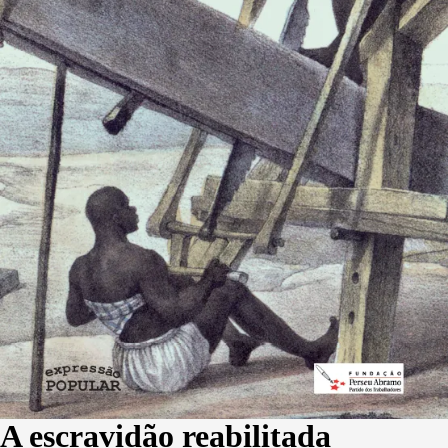
A escravidão reabilitada