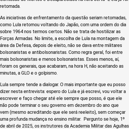
retomada.
As iniciativas de enfrentamento da questão seriam retomadas,
como Lula retomou voltando do Japão, com uma ordem do dia
sobre 1964 nos termos certos. Não se trata de hostilizar as
Forças Armadas. No limite, a escolha de Lula na montagem da
área da Defesa, depois de eleito, não se dava entre militares
bolsonaristas e antibolsonaristas. Como regra geral, foi entre
mais bolsonaristas e menos bolsonaristas. Esses menos, aí,
foram os generais, que acabaram, na hora H, não aceitando as
minutas, a GLO e o golpismo.
Lula sempre tende a dialogar. O mais importante que eu posso
dizer nesta entrevista: espero do Lula e já escrevi, vou voltar a
escrever e faço chegar até ele sempre que posso, é que ele
não pode terminar o seu governo em dezembro do ano que
vem (mesmo acreditando que ele será reeleito), sem começar
uma profunda mudança no ensino militar. Pergunto se hoje, 1º
de abril de 2025, os instrutores da Academia Militar das Agulhas