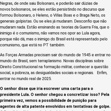
Negras, de onde saiu Bolsonaro, e poderão sair dúzias de
novos bolsonaros, se eles estão persistindo no discurso que
formou Bolsonaro, o Heleno, o Villas Boas e o Braga Neto, os
generais golpistas. Ou se eles já mudaram. Desconfio que não
mudaram nada. Estão ensinando as teorias da Guerra Fria, que o
inimigo é o comunismo, não vamos nos opor ao Lula agora,
porque não dá, mas o inimigo do Brasil está representado pelo
comunismo, que está no PT também.
As Forças Armadas precisam sair do mundo de 1945 e entrar no
mundo do Brasil, sem terraplanismo. Novas disciplinas sobre
Direito Constitucional na formação militar, conhecer a questão
social, a pobreza, as desigualdades sociais e regionais. Enfim,
entrar no mundo real de 2025.
O senhor disse que iria escrever uma carta para o
presidente Lula. O senhor chegou a concretizar isso? Pela
primeira vez, vemos a possibilidade de punição para
agentes de alta patente envolvidos em tentativas de golpe.