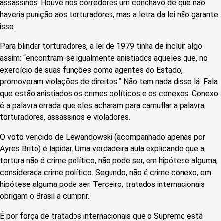
assassinos. Houve nos corredores um conchavo de que não
haveria punição aos torturadores, mas a letra da lei não garante
isso.
Para blindar torturadores, a lei de 1979 tinha de incluir algo
assim: “encontram-se igualmente anistiados aqueles que, no
exercício de suas funções como agentes do Estado,
promoveram violações de direitos.” Não tem nada disso lá. Fala
que estão anistiados os crimes políticos e os conexos. Conexo
é a palavra errada que eles acharam para camuflar a palavra
torturadores, assassinos e violadores.
O voto vencido de Lewandowski (acompanhado apenas por
Ayres Brito) é lapidar. Uma verdadeira aula explicando que a
tortura não é crime político, não pode ser, em hipótese alguma,
considerada crime político. Segundo, não é crime conexo, em
hipótese alguma pode ser. Terceiro, tratados internacionais
obrigam o Brasil a cumprir.
É por força de tratados internacionais que o Supremo está