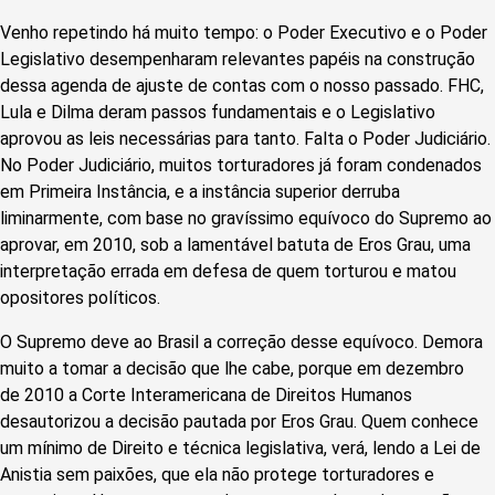
Venho repetindo há muito tempo: o Poder Executivo e o Poder
Legislativo desempenharam relevantes papéis na construção
dessa agenda de ajuste de contas com o nosso passado. FHC,
Lula e Dilma deram passos fundamentais e o Legislativo
aprovou as leis necessárias para tanto. Falta o Poder Judiciário.
No Poder Judiciário, muitos torturadores já foram condenados
em Primeira Instância, e a instância superior derruba
liminarmente, com base no gravíssimo equívoco do Supremo ao
aprovar, em 2010, sob a lamentável batuta de Eros Grau, uma
interpretação errada em defesa de quem torturou e matou
opositores políticos.
O Supremo deve ao Brasil a correção desse equívoco. Demora
muito a tomar a decisão que lhe cabe, porque em dezembro
de 2010 a Corte Interamericana de Direitos Humanos
desautorizou a decisão pautada por Eros Grau. Quem conhece
um mínimo de Direito e técnica legislativa, verá, lendo a Lei de
Anistia sem paixões, que ela não protege torturadores e