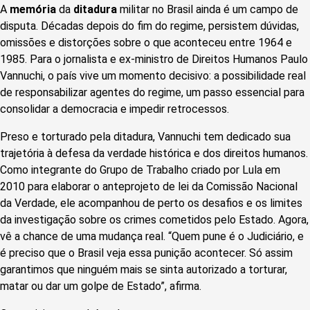
A
memória
da
ditadura
militar no Brasil ainda é um campo de
disputa. Décadas depois do fim do regime, persistem dúvidas,
omissões e distorções sobre o que aconteceu entre 1964 e
1985. Para o jornalista e ex-ministro de Direitos Humanos Paulo
Vannuchi, o país vive um momento decisivo: a possibilidade real
de responsabilizar agentes do regime, um passo essencial para
consolidar a democracia e impedir retrocessos.
Preso e torturado pela ditadura, Vannuchi tem dedicado sua
trajetória à defesa da verdade histórica e dos direitos humanos.
Como integrante do Grupo de Trabalho criado por Lula em
2010 para elaborar o anteprojeto de lei da Comissão Nacional
da Verdade, ele acompanhou de perto os desafios e os limites
da investigação sobre os crimes cometidos pelo Estado. Agora,
vê a chance de uma mudança real. “Quem pune é o Judiciário, e
é preciso que o Brasil veja essa punição acontecer. Só assim
garantimos que ninguém mais se sinta autorizado a torturar,
matar ou dar um golpe de Estado”, afirma.