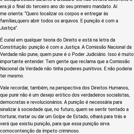
era já o final do terceiro ano do seu primeiro mandato. Aí
me orienta: “Quero localizar os corpos e entregar às
famílias,quero abrir todos os arquivos. E punição é com a
Justiça”.
É curial em qualquer teoria do Direito e está na letra da
Constituição: punição é com a Justiça. A Comissão Nacional da
Verdade não pune; quem pune é o Poder Judiciário. Isso é muito
importante entender. Tem gente que reclama que a Comissão
Nacional da Verdade não tinha poderes punitivos. E não poderia
ter mesmo.
Vale recordar, também, na perspectiva dos Direitos Humanos,
que punir não é um desejo erótico dos verdadeiros socialistas,
democratas e revolucionários. A punição é necessária para
sinalizar à sociedade que, no futuro, quem se sentir tentado a
torturar, matar ou dar um Golpe de Estado, olhará para trás e
verá que existiu punição, para que essa punição sirva
comocontenção da ímpeto criminoso.