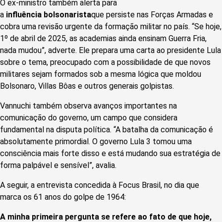
O ex-ministro também alerta para
a
influência
bolsonarista
que persiste nas Forças Armadas e
cobra uma revisão urgente da formação militar no país. “Se hoje,
1º de abril de 2025, as academias ainda ensinam Guerra Fria,
nada mudou”, adverte. Ele prepara uma carta ao presidente Lula
sobre o tema, preocupado com a possibilidade de que novos
militares sejam formados sob a mesma lógica que moldou
Bolsonaro, Villas Bôas e outros generais golpistas.
Vannuchi também observa avanços importantes na
comunicação do governo, um campo que considera
fundamental na disputa política. “A batalha da comunicação é
absolutamente primordial. O governo Lula 3 tomou uma
consciência mais forte disso e está mudando sua estratégia de
forma palpável e sensível”, avalia.
A seguir, a entrevista concedida à Focus Brasil, no dia que
marca os 61 anos do golpe de 1964:
A minha primeira pergunta se refere ao fato de que hoje,