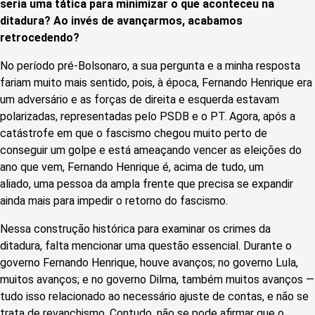
seria uma tática para minimizar o que aconteceu na
ditadura? Ao invés de avançarmos, acabamos
retrocedendo?
No período pré-Bolsonaro, a sua pergunta e a minha resposta
fariam muito mais sentido, pois, à época, Fernando Henrique era
um adversário e as forças de direita e esquerda estavam
polarizadas, representadas pelo PSDB e o PT. Agora, após a
catástrofe em que o fascismo chegou muito perto de
conseguir um golpe e está ameaçando vencer as eleições do
ano que vem, Fernando Henrique é, acima de tudo, um
aliado, uma pessoa da ampla frente que precisa se expandir
ainda mais para impedir o retorno do fascismo.
Nessa construção histórica para examinar os crimes da
ditadura, falta mencionar uma questão essencial. Durante o
governo Fernando Henrique, houve avanços; no governo Lula,
muitos avanços; e no governo Dilma, também muitos avanços —
tudo isso relacionado ao necessário ajuste de contas, e não se
trata de revanchismo. Contudo, não se pode afirmar que o