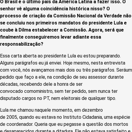
O Brasil é o último país da América Latina a fazer isso. O
senhor vê alguma coincidência histórica nisso? O
processo de criação da Comissão Nacional da Verdade não
se concluiu nos primeiros mandatos do presidente Lula e
coube à Dilma estabelecer a Comissão. Agora, será que
finalmente conseguiremos levar adiante essa
responsabilização?
Essa carta aberta ao presidente Lula eu estou preparando.
Alguns parágrafos eu já enviei. Hoje mesmo, nesta entrevista
com você, nós avançamos mais dois ou três parágrafos. Seráum
pedido que faço a ele, na condição de seu assessor durante
décadas, recebendo dele a honra de ser
convocado comoministro, sem ter pedido, sem nunca ter
disputado cargos no PT, nem eleitorais de qualquer tipo.
Lula me chamou naquele momento, em dezembro
de 2005, quando eu estava no Instituto Cidadania, uma espécie
de coordenador. Queria que eu pegasse a questão dos mortos
e desaparecidos durante a ditadura. Ele não estava satisfeito e