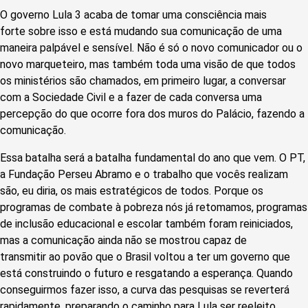
O governo Lula 3 acaba de tomar uma consciência mais
forte sobre isso e está mudando sua comunicação de uma
maneira palpável e sensível. Não é só o novo comunicador ou o
novo marqueteiro, mas também toda uma visão de que todos
os ministérios são chamados, em primeiro lugar, a conversar
com a Sociedade Civil e a fazer de cada conversa uma
percepção do que ocorre fora dos muros do Palácio, fazendo a
comunicação.
Essa batalha será a batalha fundamental do ano que vem. O PT,
a Fundação Perseu Abramo e o trabalho que vocês realizam
são, eu diria, os mais estratégicos de todos. Porque os
programas de combate à pobreza nós já retomamos, programas
de inclusão educacional e escolar também foram reiniciados,
mas a comunicação ainda não se mostrou capaz de
transmitir ao povão que o Brasil voltou a ter um governo que
está construindo o futuro e resgatando a esperança. Quando
conseguirmos fazer isso, a curva das pesquisas se reverterá
rapidamente, preparando o caminho para Lula ser reeleito.