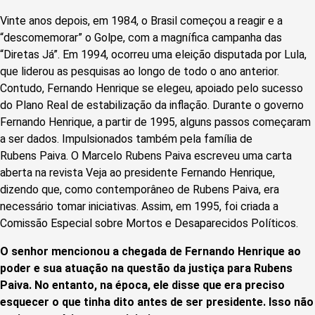
Vinte anos depois, em 1984, o Brasil começou a reagir e a
“descomemorar” o Golpe, com a magnífica campanha das
“Diretas Já”. Em 1994, ocorreu uma eleição disputada por Lula,
que liderou as pesquisas ao longo de todo o ano anterior.
Contudo, Fernando Henrique se elegeu, apoiado pelo sucesso
do Plano Real de estabilização da inflação. Durante o governo
Fernando Henrique, a partir de 1995, alguns passos começaram
a ser dados. Impulsionados também pela família de
Rubens Paiva. O Marcelo Rubens Paiva escreveu uma carta
aberta na revista Veja ao presidente Fernando Henrique,
dizendo que, como contemporâneo de Rubens Paiva, era
necessário tomar iniciativas. Assim, em 1995, foi criada a
Comissão Especial sobre Mortos e Desaparecidos Políticos.
O senhor mencionou a chegada de Fernando Henrique ao
poder e sua atuação na questão da justiça para Rubens
Paiva. No entanto, na época, ele disse que era preciso
esquecer o que tinha dito antes de ser presidente. Isso não