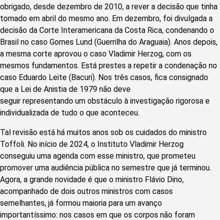
obrigado, desde dezembro de 2010, a rever a decisão que tinha
tomado em abril do mesmo ano. Em dezembro, foi divulgada a
decisão da Corte Interamericana da Costa Rica, condenando o
Brasil no caso Gomes Lund (Guerrilha do Araguaia). Anos depois,
a mesma corte aprovou o caso Vladimir Herzog, com os
mesmos fundamentos. Está prestes a repetir a condenação no
caso Eduardo Leite (Bacuri). Nos três casos, fica consignado
que a Lei de Anistia de 1979 não deve
seguir representando um obstáculo à investigação rigorosa e
individualizada de tudo o que aconteceu.
Tal revisão está há muitos anos sob os cuidados do ministro
Toffoli. No início de 2024, o Instituto Vladimir Herzog
conseguiu uma agenda com esse ministro, que prometeu
promover uma audiência pública no semestre que já terminou.
Agora, a grande novidade é que o ministro Flávio Dino,
acompanhado de dois outros ministros com casos
semelhantes, já formou maioria para um avanço
importantíssimo: nos casos em que os corpos não foram