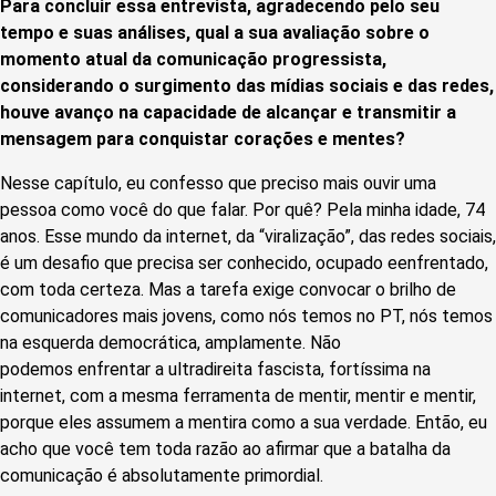
Para concluir essa entrevista, agradecendo
pelo
seu
tempo e suas análises, qual a sua avaliação sobre o
momento atual da comunicação progressista,
considerando o surgimento das mídias sociais e das redes,
houve avanço na capacidade de alcançar e transmitir a
mensagem para conquistar corações e mentes?
Nesse capítulo, eu confesso que preciso mais ouvir uma
pessoa como você do que falar. Por quê? Pela minha idade, 74
anos. Esse mundo da internet, da “viralização”, das redes sociais,
é um desafio que precisa ser conhecido, ocupado eenfrentado,
com toda certeza. Mas a tarefa exige convocar o brilho de
comunicadores mais jovens, como nós temos no PT, nós temos
na esquerda democrática, amplamente. Não
podemos enfrentar a ultradireita fascista, fortíssima na
internet, com a mesma ferramenta de mentir, mentir e mentir,
porque eles assumem a mentira como a sua verdade. Então, eu
acho que você tem toda razão ao afirmar que a batalha da
comunicação é absolutamente primordial.