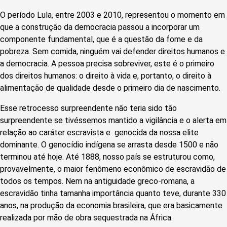
O período Lula, entre 2003 e 2010, representou o momento em
que a construção da democracia passou a incorporar um
componente fundamental, que é a questão da fome e da
pobreza. Sem comida, ninguém vai defender direitos humanos e
a democracia. A pessoa precisa sobreviver, este é o primeiro
dos direitos humanos: o direito à vida e, portanto, o direito à
alimentação de qualidade desde o primeiro dia de nascimento.
Esse retrocesso surpreendente não teria sido tão
surpreendente se tivéssemos mantido a vigilância e o alerta em
relação ao caráter escravista e genocida da nossa elite
dominante. O genocídio indígena se arrasta desde 1500 e não
terminou até hoje. Até 1888, nosso país se estruturou como,
provavelmente, o maior fenômeno econômico de escravidão de
todos os tempos. Nem na antiguidade greco-romana, a
escravidão tinha tamanha importância quanto teve, durante 330
anos, na produção da economia brasileira, que era basicamente
realizada por mão de obra sequestrada na África.