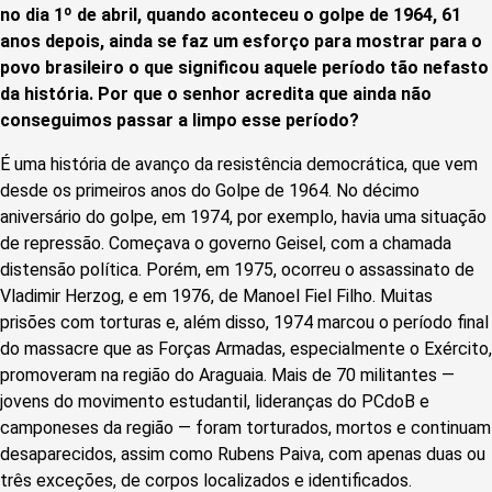
no dia 1º de abril, quando aconteceu o golpe de 1964, 61
anos depois, ainda se faz um esforço para mostrar para o
povo brasileiro o que significou aquele período tão nefasto
da história. Por que o senhor acredita que ainda não
conseguimos passar a limpo esse período?
É uma história de avanço da resistência democrática, que vem
desde os primeiros anos do Golpe de 1964. No décimo
aniversário do golpe, em 1974, por exemplo, havia uma situação
de repressão. Começava o governo Geisel, com a chamada
distensão política. Porém, em 1975, ocorreu o assassinato de
Vladimir Herzog, e em 1976, de Manoel Fiel Filho. Muitas
prisões com torturas e, além disso, 1974 marcou o período final
do massacre que as Forças Armadas, especialmente o Exército,
promoveram na região do Araguaia. Mais de 70 militantes —
jovens do movimento estudantil, lideranças do PCdoB e
camponeses da região — foram torturados, mortos e continuam
desaparecidos, assim como Rubens Paiva, com apenas duas ou
três exceções, de corpos localizados e identificados.