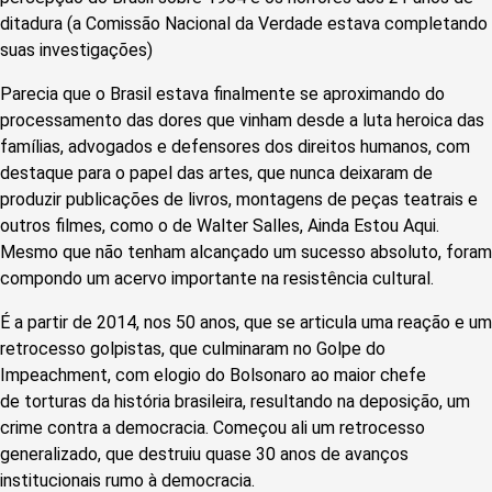
ditadura (a Comissão Nacional da Verdade estava completando
suas investigações)
Parecia que o Brasil estava finalmente se aproximando do
processamento das dores que vinham desde a luta heroica das
famílias, advogados e defensores dos direitos humanos, com
destaque para o papel das artes, que nunca deixaram de
produzir publicações de livros, montagens de peças teatrais e
outros filmes, como o de Walter Salles, Ainda Estou Aqui.
Mesmo que não tenham alcançado um sucesso absoluto, foram
compondo um acervo importante na resistência cultural.
É a partir de 2014, nos 50 anos, que se articula uma reação e um
retrocesso golpistas, que culminaram no Golpe do
Impeachment, com elogio do Bolsonaro ao maior chefe
de torturas da história brasileira, resultando na deposição, um
crime contra a democracia. Começou ali um retrocesso
generalizado, que destruiu quase 30 anos de avanços
institucionais rumo à democracia.