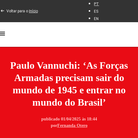
PT
Voltar para o
Início
ES
EN
Paulo Vannuchi: ‘As Forças
Armadas precisam sair do
mundo de 1945 e entrar no
mundo do Brasil’
publicado 01/04/2025 às 18:44
por
Fernanda Otero