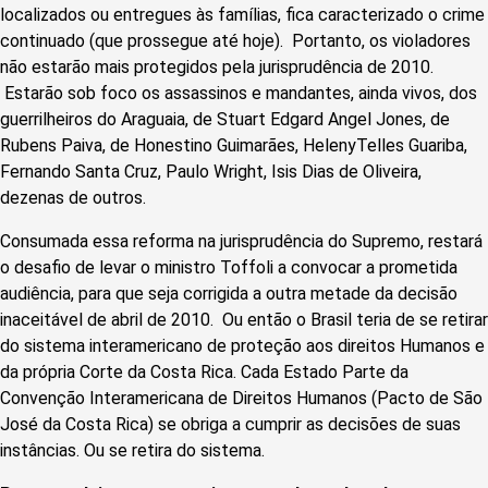
localizados ou entregues às famílias, fica caracterizado o crime
continuado (que prossegue até hoje). Portanto, os violadores
não estarão mais protegidos pela jurisprudência de 2010.
Estarão sob foco os assassinos e mandantes, ainda vivos, dos
guerrilheiros do Araguaia, de Stuart Edgard Angel Jones, de
Rubens Paiva, de Honestino Guimarães, HelenyTelles Guariba,
Fernando Santa Cruz, Paulo Wright, Isis Dias de Oliveira,
dezenas de outros.
Consumada essa reforma na jurisprudência do Supremo, restará
o desafio de levar o ministro Toffoli a convocar a prometida
audiência, para que seja corrigida a outra metade da decisão
inaceitável de abril de 2010. Ou então o Brasil teria de se retirar
do sistema interamericano de proteção aos direitos Humanos e
da própria Corte da Costa Rica. Cada Estado Parte da
Convenção Interamericana de Direitos Humanos (Pacto de São
José da Costa Rica) se obriga a cumprir as decisões de suas
instâncias. Ou se retira do sistema.