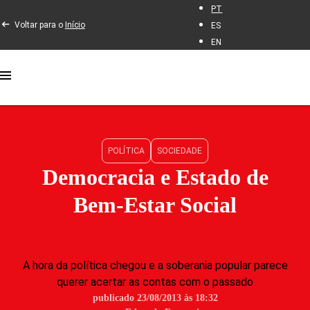
PT
Voltar para o
Início
ES
EN
POLÍTICA
SOCIEDADE
Democracia e Estado de
Bem-Estar Social
A hora da política chegou e a soberania popular parece
querer acertar as contas com o passado
publicado 23/08/2013 às 18:32