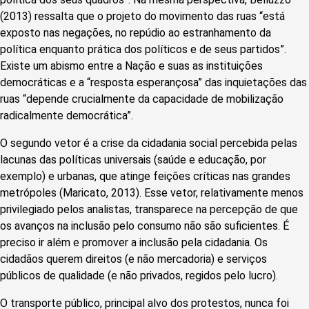
(2013) ressalta que o projeto do movimento das ruas “está
exposto nas negações, no repúdio ao estranhamento da
política enquanto prática dos políticos e de seus partidos”.
Existe um abismo entre a Nação e suas as instituições
democráticas e a “resposta esperançosa” das inquietações das
ruas “depende crucialmente da capacidade de mobilização
radicalmente democrática”.
O segundo vetor é a crise da cidadania social percebida pelas
lacunas das políticas universais (saúde e educação, por
exemplo) e urbanas, que atinge feições críticas nas grandes
metrópoles (Maricato, 2013). Esse vetor, relativamente menos
privilegiado pelos analistas, transparece na percepção de que
os avanços na inclusão pelo consumo não são suficientes. É
preciso ir além e promover a inclusão pela cidadania. Os
cidadãos querem direitos (e não mercadoria) e serviços
públicos de qualidade (e não privados, regidos pelo lucro).
O transporte público, principal alvo dos protestos, nunca foi