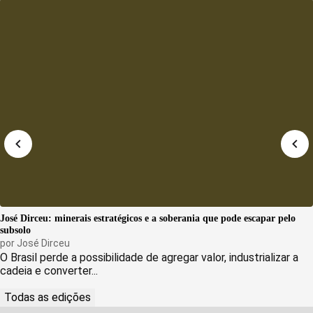
José Dirceu: minerais estratégicos e a soberania que pode escapar pelo
subsolo
por
José Dirceu
O Brasil perde a possibilidade de agregar valor, industrializar a
cadeia e converter...
Todas as edições