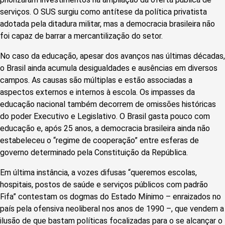
serviços. O SUS surgiu como antítese da política privatista
adotada pela ditadura militar, mas a democracia brasileira não
foi capaz de barrar a mercantilização do setor.
No caso da educação, apesar dos avanços nas últimas décadas,
o Brasil ainda acumula desigualdades e ausências em diversos
campos. As causas são múltiplas e estão associadas a
aspectos externos e internos à escola. Os impasses da
educação nacional também decorrem de omissões históricas
do poder Executivo e Legislativo. O Brasil gasta pouco com
educação e, após 25 anos, a democracia brasileira ainda não
estabeleceu o “regime de cooperação” entre esferas de
governo determinado pela Constituição da República.
Em última instância, a vozes difusas “queremos escolas,
hospitais, postos de saúde e serviços públicos com padrão
Fifa” contestam os dogmas do Estado Mínimo – enraizados no
país pela ofensiva neoliberal nos anos de 1990 –, que vendem a
ilusão de que bastam políticas focalizadas para o se alcançar o