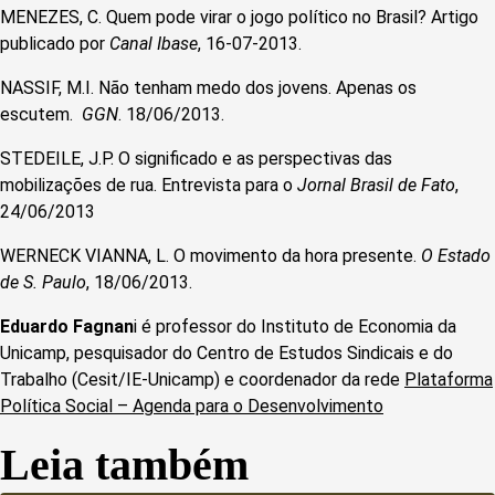
MENEZES, C. Quem pode virar o jogo político no Brasil? Artigo
publicado por
Canal Ibase
, 16-07-2013.
NASSIF, M.I. Não tenham medo dos jovens. Apenas os
escutem.
GGN
. 18/06/2013.
STEDEILE, J.P. O significado e as perspectivas das
mobilizações de rua. Entrevista para o
Jornal Brasil de Fato
,
24/06/2013
WERNECK VIANNA, L. O movimento da hora presente.
O Estado
de S. Paulo
, 18/06/2013.
Eduardo Fagnan
i é professor do Instituto de Economia da
Unicamp, pesquisador do Centro de Estudos Sindicais e do
Trabalho (Cesit/IE-Unicamp) e coordenador da rede
Plataforma
Política Social – Agenda para o Desenvolvimento
Leia também