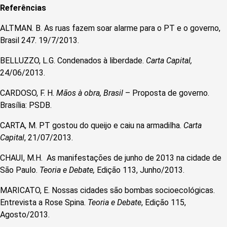
Referências
ALTMAN. B. As ruas fazem soar alarme para o PT e o governo,
Brasil 247. 19/7/2013.
BELLUZZO, L.G. Condenados à liberdade.
Carta Capital,
24/06/2013.
CARDOSO, F. H.
Mãos à obra, Brasil
– Proposta de governo.
Brasília: PSDB.
CARTA, M. PT gostou do queijo e caiu na armadilha.
Carta
Capital
, 21/07/2013.
CHAUI, M.H. As manifestações de junho de 2013 na cidade de
São Paulo.
Teoria e Debate,
Edição 113, Junho/2013.
MARICATO, E. Nossas cidades são bombas socioecológicas.
Entrevista a Rose Spina.
Teoria e Debate
, Edição 115,
Agosto/2013.