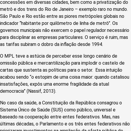
concessões em diversas cidades, bem como a privatização do
metrô e dos trens do Rio de Janeiro – exemplo raro no mundo.
São Paulo e Rio estão entre as piores metrópoles globais no
indicador “habitante por quilômetro de linha de metrô”. Os
governos municipais não exercem o papel regulador necessário
para disciplinar as empresas particulares. O serviço é ruim, mas
as tarifas subiram o dobro da inflação desde 1994.
O MPL teve a astúcia de perceber esse longo cenário de
omissão pública e mercantilização para implodir o castelo de
cartas que sustenta as políticas para o setor. Essa intuição
acabou sendo “o estopim de uma coisa maior: quando catalisou
insatisfações, expôs uma enorme fragilidade da atual
democracia” (Nassif, 2013).
No caso da saúde, a Constituição da República consagrou o
Sistema Único de Saúde (SUS) como público, universal e
baseado na cooperação entre entes federativos. Mas, nas
últimas décadas, o Parlamento e os três entes federativos não
priorizaram investimentos na ampliação da oferta pública de