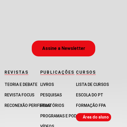
Assine a Newsletter
REVISTAS
PUBLICAÇÕES
CURSOS
TEORIA E DEBATE
LIVROS
LISTA DE CURSOS
REVISTA FOCUS
PESQUISAS
ESCOLA DO PT
RECONEXÃO PERIFERIAS
RELATÓRIOS
FORMAÇÃO FPA
PROGRAMAS E PODCASTS
Área do aluno
VÍDEOS