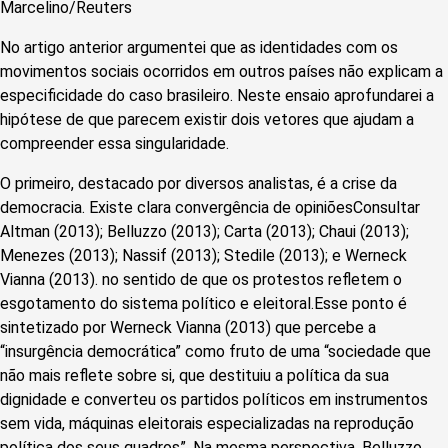
Marcelino/Reuters
No artigo anterior argumentei que as identidades com os
movimentos sociais ocorridos em outros países não explicam a
especificidade do caso brasileiro. Neste ensaio aprofundarei a
hipótese de que parecem existir dois vetores que ajudam a
compreender essa singularidade.
O primeiro, destacado por diversos analistas, é a crise da
democracia. Existe clara convergência de opiniõesConsultar
Altman (2013); Belluzzo (2013); Carta (2013); Chaui (2013);
Menezes (2013); Nassif (2013); Stedile (2013); e Werneck
Vianna (2013). no sentido de que os protestos refletem o
esgotamento do sistema político e eleitoral.Esse ponto é
sintetizado por Werneck Vianna (2013) que percebe a
“insurgência democrática” como fruto de uma “sociedade que
não mais reflete sobre si, que destituiu a política da sua
dignidade e converteu os partidos políticos em instrumentos
sem vida, máquinas eleitorais especializadas na reprodução
política dos seus quadros”. Na mesma perspectiva, Belluzzo