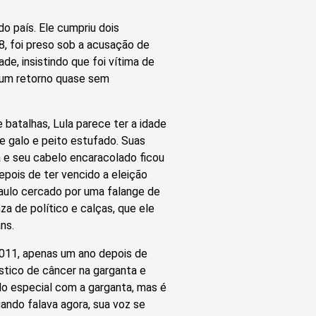
 do país. Ele cumpriu dois
, foi preso sob a acusação de
de, insistindo que foi vítima de
 um retorno quase sem
 batalhas, Lula parece ter a idade
e galo e peito estufado. Suas
 e seu cabelo encaracolado ficou
pois de ter vencido a eleição
Paulo cercado por uma falange de
a de político e calças, que ele
ns.
011, apenas um ano depois de
stico de câncer na garganta e
do especial com a garganta, mas é
ando falava agora, sua voz se