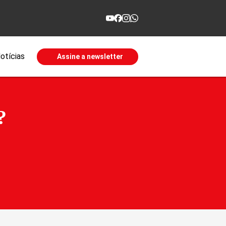
otícias
Assine a newsletter
?