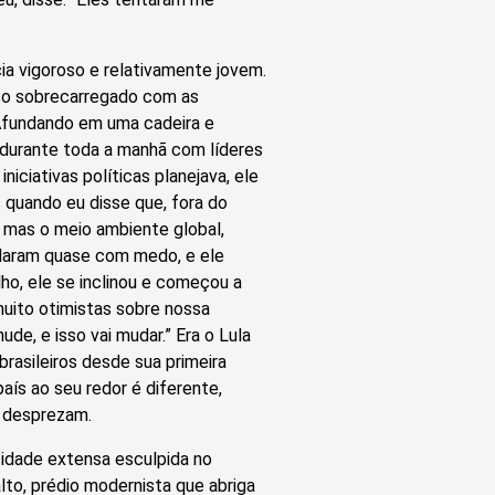
ia vigoroso e relativamente jovem.
uco sobrecarregado com as
 Afundando em uma cadeira e
 durante toda a manhã com líderes
niciativas políticas planejava, ele
 quando eu disse que, fora do
, mas o meio ambiente global,
laram quase com medo, e ele
ho, ele se inclinou e começou a
muito otimistas sobre nossa
de, e isso vai mudar.” Era o Lula
brasileiros desde sua primeira
aís ao seu redor é diferente,
o desprezam.
 cidade extensa esculpida no
lto, prédio modernista que abriga