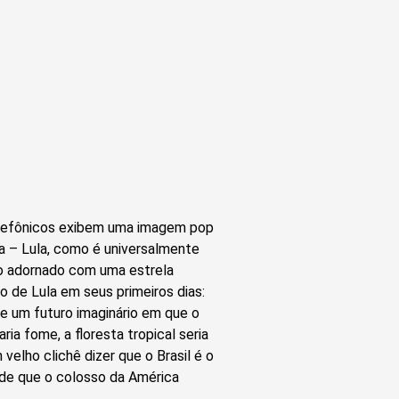
elefônicos exibem uma imagem pop
lva – Lula, como é universalmente
to adornado com uma estrela
o de Lula em seus primeiros dias:
 de um futuro imaginário em que o
ria fome, a floresta tropical seria
 velho clichê dizer que o Brasil é o
de que o colosso da América