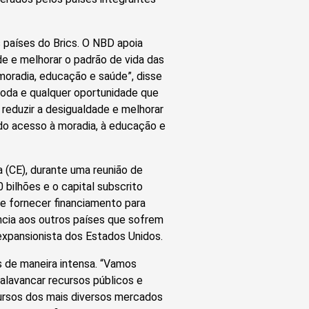
s países do Brics. O NBD apoia
ade e melhorar o padrão de vida das
oradia, educação e saúde”, disse
toda e qualquer oportunidade que
 reduzir a desigualdade e melhorar
do acesso à moradia, à educação e
 (CE), durante uma reunião de
 bilhões e o capital subscrito
 de fornecer financiamento para
ência aos outros países que sofrem
expansionista dos Estados Unidos.
s de maneira intensa. “Vamos
alavancar recursos públicos e
cursos dos mais diversos mercados