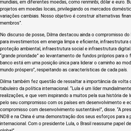
mundiais, em diferentes moedas, como renminbi, dólar e euro. 
projetos em moedas locais, privilegiando os mercados doméstic
variações cambiais. Nosso objetivo é construir alternativas fina
membros”.
No discurso de posse, Dilma destacou ainda o compromisso do 
para investimentos em energia limpa e eficiente, infraestrutura
proteção ambiental, infraestrutura social e infraestrutura digita
“grande prioridade” ao levantamento de fundos próprios para o 
banco está em uma posição única para liderar o caminho ao m
mundo próspero”, respeitando as características de cada país.
Dilma também fez questão de ressaltar a importância da volta 
tabuleiro da política internacional. “Lula é um líder mundialmen
realizações, e que vem inspirando a muitos pela sua história de 
pelo seu compromisso com os países em desenvolvimento e e
compromisso com desenvolvimento sustentável”, disse. “A pre
NDB e na China é uma demonstração dos seus esforços para a
internacional. Com o presidente Lula, o Brasil reassume papel de
global”.