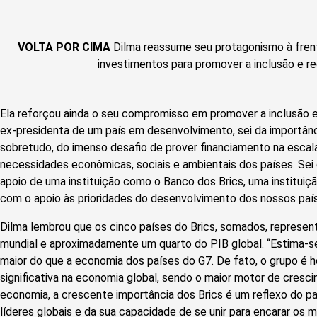
VOLTA POR CIMA
Dilma reassume seu protagonismo à fre
investimentos para promover a inclusão e re
Ela reforçou ainda o seu compromisso em promover a inclusão e
ex-presidenta de um país em desenvolvimento, sei da importânci
sobretudo, do imenso desafio de prover financiamento na escal
necessidades econômicas, sociais e ambientais dos países. Sei
apoio de uma instituição como o Banco dos Brics, uma institui
com o apoio às prioridades do desenvolvimento dos nossos país
Dilma lembrou que os cinco países do Brics, somados, represe
mundial e aproximadamente um quarto do PIB global. “Estima-se
maior do que a economia dos países do G7. De fato, o grupo é h
significativa na economia global, sendo o maior motor de cresci
economia, a crescente importância dos Brics é um reflexo do p
líderes globais e da sua capacidade de se unir para encarar os 