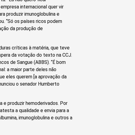
mpresa internacional quer vir
ara produzir imunoglobulina e
ou. “Só os países ricos podem
ização da produção de
uras críticas à matéria, que teve
éspera da votação do texto na CCJ.
Bancos de Sangue (ABBS). “É bom
al: a maior parte deles não
que eles querem [a aprovação da
enunciou o senador Humberto
ma e produzir hemoderivados. Por
atesta a qualidade e envia para a
lbumina, imunoglobulina e outros a