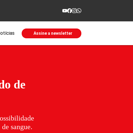
otícias
Assine a newsletter
do de
ossibilidade
 de sangue.