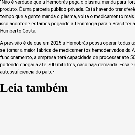
“Não é verdade que a Hemobrás pega o plasma, manda para fo
produto. É uma parceria público-privada. Está havendo transfe
tempo que a gente manda o plasma, volta o medicamento mais
isso acontece estamos pegando a tecnologia para o Brasil ter au
Humberto Costa.
A previsão é de que em 2025 a Hemobrás possa operar todas as
se tornar a maior fábrica de medicamentos hemoderivados da A
funcionamento, a empresa terá capacidade de processar até 500
podendo chegar a até 700 mil litros, caso haja demanda. Essa 
autossuficiência do país. •
Leia também