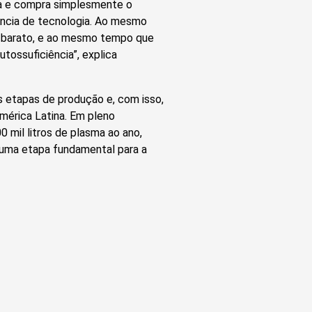
ra e compra simplesmente o
rência de tecnologia. Ao mesmo
 barato, e ao mesmo tempo que
tossuficiência”, explica
 etapas de produção e, com isso,
mérica Latina. Em pleno
 mil litros de plasma ao ano,
é uma etapa fundamental para a