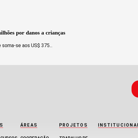
lhões por danos a crianças
e soma-se aos US$ 375...
S
ÁREAS
PROJETOS
INSTITUCIONA