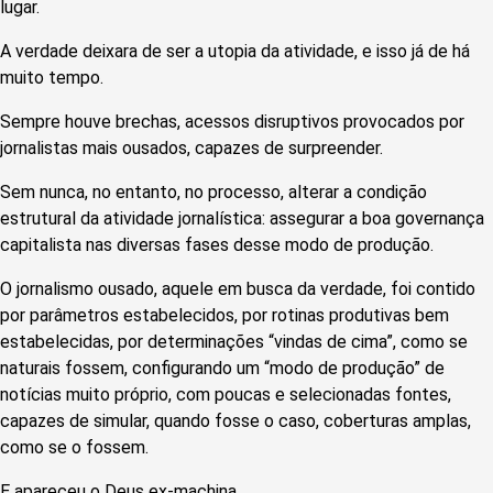
lugar.
A verdade deixara de ser a utopia da atividade, e isso já de há
muito tempo.
Sempre houve brechas, acessos disruptivos provocados por
jornalistas mais ousados, capazes de surpreender.
Sem nunca, no entanto, no processo, alterar a condição
estrutural da atividade jornalística: assegurar a boa governança
capitalista nas diversas fases desse modo de produção.
O jornalismo ousado, aquele em busca da verdade, foi contido
por parâmetros estabelecidos, por rotinas produtivas bem
estabelecidas, por determinações “vindas de cima”, como se
naturais fossem, configurando um “modo de produção” de
notícias muito próprio, com poucas e selecionadas fontes,
capazes de simular, quando fosse o caso, coberturas amplas,
como se o fossem.
E apareceu o Deus ex-machina.