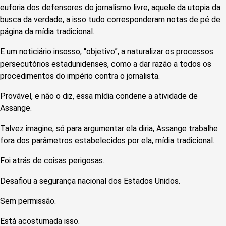
euforia dos defensores do jornalismo livre, aquele da utopia da
busca da verdade, a isso tudo corresponderam notas de pé de
página da mídia tradicional.
E um noticiário insosso, “objetivo”, a naturalizar os processos
persecutórios estadunidenses, como a dar razão a todos os
procedimentos do império contra o jornalista.
Provável, e não o diz, essa mídia condene a atividade de
Assange.
Talvez imagine, só para argumentar ela diria, Assange trabalhe
fora dos parâmetros estabelecidos por ela, mídia tradicional.
Foi atrás de coisas perigosas.
Desafiou a segurança nacional dos Estados Unidos.
Sem permissão.
Está acostumada isso.