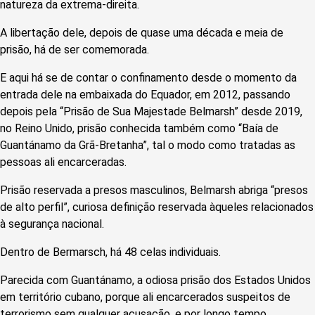
natureza da extrema-direita.
A libertação dele, depois de quase uma década e meia de
prisão, há de ser comemorada.
E aqui há se de contar o confinamento desde o momento da
entrada dele na embaixada do Equador, em 2012, passando
depois pela “Prisão de Sua Majestade Belmarsh” desde 2019,
no Reino Unido, prisão conhecida também como “Baía de
Guantánamo da Grã-Bretanha”, tal o modo como tratadas as
pessoas ali encarceradas.
Prisão reservada a presos masculinos, Belmarsh abriga “presos
de alto perfil”, curiosa definição reservada àqueles relacionados
à segurança nacional.
Dentro de Bermarsch, há 48 celas individuais.
Parecida com Guantánamo, a odiosa prisão dos Estados Unidos
em território cubano, porque ali encarcerados suspeitos de
terrorismo sem qualquer acusação, e por longo tempo.