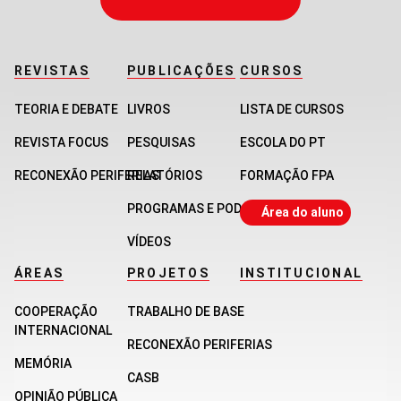
REVISTAS
PUBLICAÇÕES
CURSOS
TEORIA E DEBATE
LIVROS
LISTA DE CURSOS
REVISTA FOCUS
PESQUISAS
ESCOLA DO PT
RECONEXÃO PERIFERIAS
RELATÓRIOS
FORMAÇÃO FPA
PROGRAMAS E PODCASTS
Área do aluno
VÍDEOS
ÁREAS
PROJETOS
INSTITUCIONAL
COOPERAÇÃO
TRABALHO DE BASE
INTERNACIONAL
RECONEXÃO PERIFERIAS
MEMÓRIA
CASB
OPINIÃO PÚBLICA