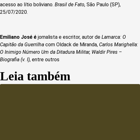
acesso ao lítio boliviano.
Brasil de Fato,
São Paulo (SP),
25/07/2020.
Emiliano José é
jornalista e escritor, autor de
Lamarca: O
Capitão da Guerrilha
com Oldack de Miranda,
Carlos Marighella:
O Inimigo Número Um da Ditadura Militar,
Waldir Pires –
Biografia (v. I)
, entre outros
Leia também