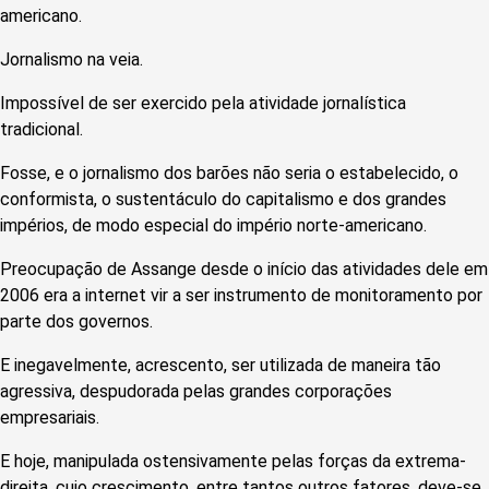
americano.
Jornalismo na veia.
Impossível de ser exercido pela atividade jornalística
tradicional.
Fosse, e o jornalismo dos barões não seria o estabelecido, o
conformista, o sustentáculo do capitalismo e dos grandes
impérios, de modo especial do império norte-americano.
Preocupação de Assange desde o início das atividades dele em
2006 era a internet vir a ser instrumento de monitoramento por
parte dos governos.
E inegavelmente, acrescento, ser utilizada de maneira tão
agressiva, despudorada pelas grandes corporações
empresariais.
E hoje, manipulada ostensivamente pelas forças da extrema-
direita, cujo crescimento, entre tantos outros fatores, deve-se