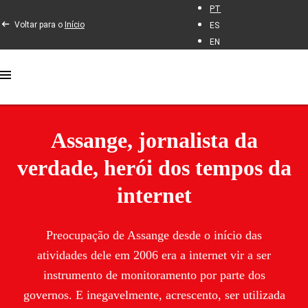
PT
Voltar para o
Início
ES
EN
Assange, jornalista da
verdade, herói dos tempos da
internet
Preocupação de Assange desde o início das
atividades dele em 2006 era a internet vir a ser
instrumento de monitoramento por parte dos
governos. E inegavelmente, acrescento, ser utilizada