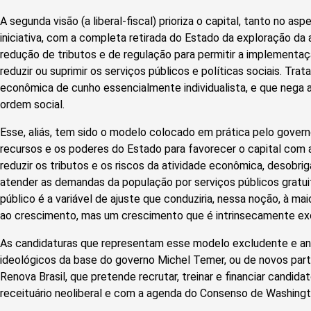
A segunda visão (a liberal-fiscal) prioriza o capital, tanto no as
iniciativa, com a completa retirada do Estado da exploração da
redução de tributos e de regulação para permitir a implementaç
reduzir ou suprimir os serviços públicos e políticas sociais. Tra
econômica de cunho essencialmente individualista, e que nega a
ordem social.
Esse, aliás, tem sido o modelo colocado em prática pelo govern
recursos e os poderes do Estado para favorecer o capital com 
reduzir os tributos e os riscos da atividade econômica, desobri
atender as demandas da população por serviços públicos gratui
público é a variável de ajuste que conduziria, nessa noção, à mai
ao crescimento, mas um crescimento que é intrinsecamente ex
As candidaturas que representam esse modelo excludente e anti
ideológicos da base do governo Michel Temer, ou de novos par
Renova Brasil, que pretende recrutar, treinar e financiar cand
receituário neoliberal e com a agenda do Consenso de Washingt