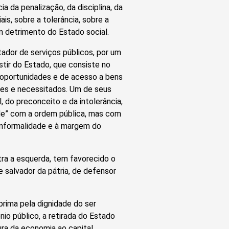
ia da penalização, da disciplina, da
is, sobre a tolerância, sobre a
m detrimento do Estado social.
tador de serviços públicos, por um
tir do Estado, que consiste no
e oportunidades e de acesso a bens
res e necessitados. Um de seus
 do preconceito e da intolerância,
de” com a ordem pública, mas com
 informalidade e à margem do
ra a esquerda, tem favorecido o
e salvador da pátria, de defensor
prima pela dignidade do ser
nio público, a retirada do Estado
ura da economia ao capital