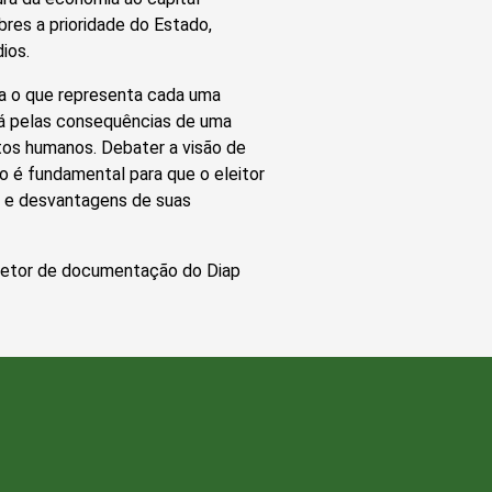
bres a prioridade do Estado,
ios.
isa o que representa cada uma
erá pelas consequências de uma
tos humanos. Debater a visão de
 é fundamental para que o eleitor
s e desvantagens de suas
 diretor de documentação do Diap