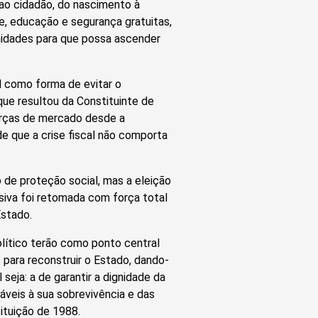
ao cidadão, do nascimento à
, educação e segurança gratuitas,
unidades para que possa ascender
l como forma de evitar o
que resultou da Constituinte de
orças de mercado desde a
e que a crise fiscal não comporta
de proteção social, mas a eleição
siva foi retomada com força total
Estado.
lítico terão como ponto central
 para reconstruir o Estado, dando-
seja: a de garantir a dignidade da
veis à sua sobrevivência e das
ituição de 1988.