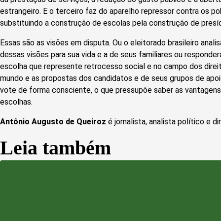
estrangeiro. E o terceiro faz do aparelho repressor contra os po
substituindo a construção de escolas pela construção de presíd
Essas são as visões em disputa. Ou o eleitorado brasileiro anal
dessas visões para sua vida e a de seus familiares ou respond
escolha que represente retrocesso social e no campo dos direi
mundo e as propostas dos candidatos e de seus grupos de apoio
vote de forma consciente, o que pressupõe saber as vantagen
escolhas.
Antônio Augusto de Queiroz
é jornalista, analista político e
Leia também