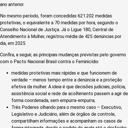
ano anterior.
No mesmo período, foram concedidas 621.202 medidas
protetivas, o equivalente a 70 medidas por hora, segundo o
Conselho Nacional de Justiça. Já o Ligue 180, Central de
Atendimento à Mulher, registrou média de 425 denúncias por
dia, em 2025.
Confira, a seguir, as principais mudanças previstas pelo governo
com o Pacto Nacional Brasil contra o Feminicídio:
medidas protetivas mais rápidas e que funcionem de
verdade – menos tempo entre a denúncia e a proteção
efetiva da mulher. A ideia é que decisões judiciais, polícia,
assistência social e rede de acolhimento passem a agir de
forma coordenada, sem empurra-empurra;
Três Poderes olhando para o mesmo caso – Executivo,
Legislativo e Judiciário, além de órgãos de controle,
compartilham informações e acompanham os casos de
forma integrada, desde o pedido de ajuda até o desfecho,