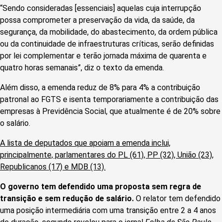
“Sendo consideradas [essenciais] aquelas cuja interrupção
possa comprometer a preservação da vida, da saúde, da
segurança, da mobilidade, do abastecimento, da ordem pública
ou da continuidade de infraestruturas críticas, serão definidas
por lei complementar e terão jornada máxima de quarenta e
quatro horas semanais”, diz o texto da emenda.
Além disso, a emenda reduz de 8% para 4% a contribuição
patronal ao FGTS e isenta temporariamente a contribuição das
empresas à Previdência Social, que atualmente é de 20% sobre
o salário.
A lista de deputados que apoiam a emenda inclui,
principalmente, parlamentares do PL (61), PP (32), União (23),
Republicanos (17) e MDB (13).
O governo tem defendido uma proposta sem regra de
transição e sem redução de salário.
O relator tem defendido
uma posição intermediária com uma transição entre 2 a 4 anos