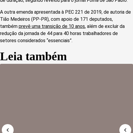
de duração, segundo revelou para o jornal
Folha de São Paulo
.
A outra emenda apresentada à PEC 221 de 2019, de autoria de
Tião Medeiros (PP-PR), com apoio de 171 deputados,
também
prevê uma transição de 10 anos
, além de excluir da
redução da jornada de 44 para 40 horas trabalhadores de
setores considerados “essenciais”.
Leia também