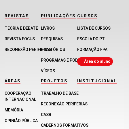
REVISTAS
PUBLICAÇÕES
CURSOS
TEORIA E DEBATE
LIVROS
LISTA DE CURSOS
REVISTA FOCUS
PESQUISAS
ESCOLA DO PT
RECONEXÃO PERIFERIAS
RELATÓRIOS
FORMAÇÃO FPA
PROGRAMAS E PODCASTS
Área do aluno
VÍDEOS
ÁREAS
PROJETOS
INSTITUCIONAL
COOPERAÇÃO
TRABALHO DE BASE
INTERNACIONAL
RECONEXÃO PERIFERIAS
MEMÓRIA
CASB
OPINIÃO PÚBLICA
CADERNOS FORMATIVOS