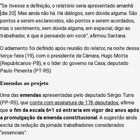
“Se tivesse a definição, o relatório seria apresentado amanhã
[dia 20]. Mas ainda não há. Há diálogos, sem dúvida alguma. São
pontos a serem esclarecidos, são pontos a serem acordados,
mas o sentimento, sem dúvida alguma, em especial, digo ao
trabalhador, é que é pensando em você”, afirmou Santana.
O adiamento foi definido após reunião do relator, na noite dessa
terça-feira (19), com o presidente da Câmara, Hugo Motta
(Republicanos-PB), e o líder do governo na Casa, deputado
Paulo Pimenta (PT-RS).
Emendas ao projeto
Uma das
emendas
apresentadas pelo deputado Sérgio Turra
(PP-RS), que
conta com assinatura de 176 deputados
, afirma
que
o fim da escala 6×1 só entraria em vigor dez anos após
a promulgação da emenda constitucional
. A sugestão ainda
exclui da redução da jornada trabalhadores considerados
“essenciais”.