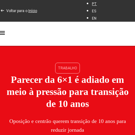
PT
Voltar para o
Início
ES
EN
TRABALHO
Parecer da 6×1 é adiado em
meio à pressão para transição
de 10 anos
Oposição e centrão querem transição de 10 anos para
reduzir jornada