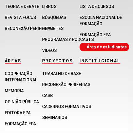
TEORIA E DEBATE
LIBROS
LISTA DE CURSOS
REVISTA FOCUS
BÚSQUEDAS
ESCOLA NACIONAL DE
FORMAÇÃO
RECONEXÃO PERIFERIAS
REPORTES
FORMAÇÃO FPA
PROGRAMAS Y PODCASTS
Área de estudiantes
VIDEOS
ÁREAS
PROYECTOS
INSTITUCIONAL
COOPERAÇÃO
TRABALHO DE BASE
INTERNACIONAL
RECONEXÃO PERIFERIAS
MEMORIA
CASB
OPINIÃO PÚBLICA
CADERNOS FORMATIVOS
EDITORA FPA
SEMINARIOS
FORMAÇÃO FPA