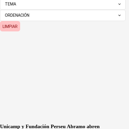
TEMA
ORDENACIÓN
LIMPIAR
Unicamp y Fundación Perseu Abramo abren