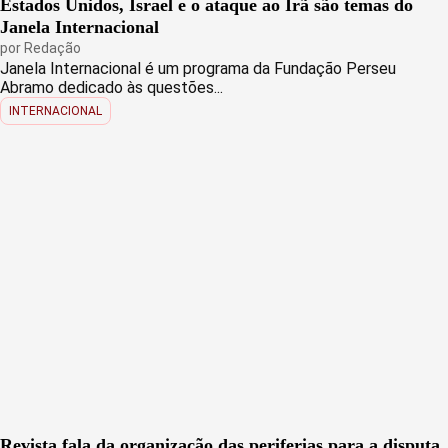
Estados Unidos, Israel e o ataque ao Irã são temas do
Janela Internacional
por
Redação
Janela Internacional é um programa da Fundação Perseu
Abramo dedicado às questões...
INTERNACIONAL
Revista fala da organização das periferias para a disputa