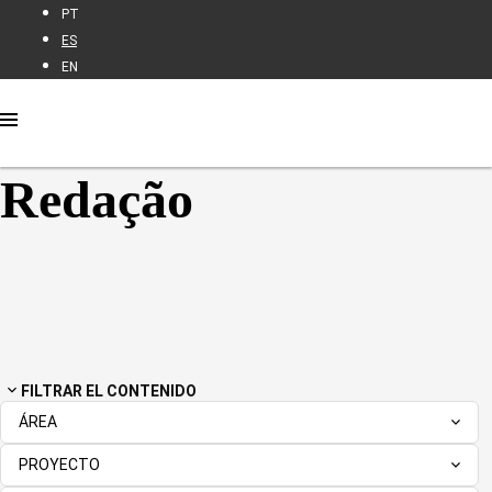
PT
ES
EN
Redação
FILTRAR EL CONTENIDO
ÁREA
PROYECTO