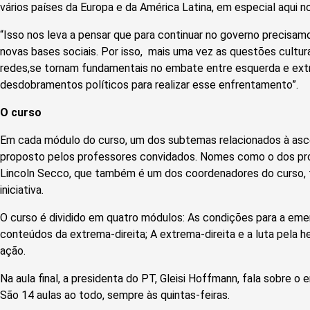
vários países da Europa e da América Latina, em especial aqui no 
“Isso nos leva a pensar que para continuar no governo precisam
novas bases sociais. Por isso, mais uma vez as questões cultura
redes,se tornam fundamentais no embate entre esquerda e extre
desdobramentos políticos para realizar esse enfrentamento”.
O curso
Em cada módulo do curso, um dos subtemas relacionados à asce
proposto pelos professores convidados. Nomes como o dos p
Lincoln Secco, que também é um dos coordenadores do curso,
iniciativa.
O curso é dividido em quatro módulos: As condições para a eme
conteúdos da extrema-direita; A extrema-direita e a luta pela h
ação.
Na aula final, a presidenta do PT, Gleisi Hoffmann, fala sobre o
São 14 aulas ao todo, sempre às quintas-feiras.