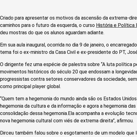
Criado para apresentar os motivos da ascensão da extrema-direi
caminhos para o futuro da esquerda, o curso
História e Polític
deu mostras do que os alunos aguardam adiante.
Em sua aula inaugural, ocorrida no dia 9 de janeiro, o encarrega
tema foi o ex-ministro da Casa Civil e ex-presidente do PT, José
O dirigente fez uma espécie de palestra sobre “A luta política p
movimentos históricos do século 20 que endossam a longevida
progressistas contra setores conservadores da sociedade, se
como principal player global.
“Quem tem a hegemonia do mundo ainda são os Estados Unidos. N
hegemonia da cultura e da informação e agora a hegemonia das 
consolidação dessa hegemonia.Ela acompanha a evolução tecn
nova hegemonia cultural com viés de extrema direita”, afirmou.
Dirceu também falou sobre o esgotamento de um modelo que le