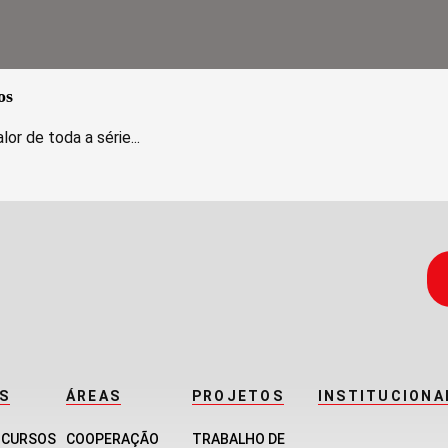
os
or de toda a série...
S
ÁREAS
PROJETOS
INSTITUCIONA
E CURSOS
COOPERAÇÃO
TRABALHO DE