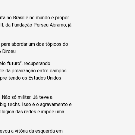
ta no Brasil e no mundo e propor
a III, da Fundação Perseu Abramo
, já
do para abordar um dos tópicos do
 Dirceu.
elo futuro”, recuperando
de da polarização entre campos
mpre tendo os Estados Unidos
ão só militar. Já teve a
big techs. Isso é o agravamento e
ológica das redes e impõe uma
vou a vitória da esquerda em