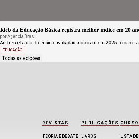
Ideb da Educação Básica registra melhor índice em 20 an
por
Agência Brasil
As três etapas do ensino avaliadas atingiram em 2025 o maior val
EDUCAÇÃO
Todas as edições
REVISTAS
PUBLICAÇÕES
CURSO
TEORIA E DEBATE
LIVROS
LISTA D