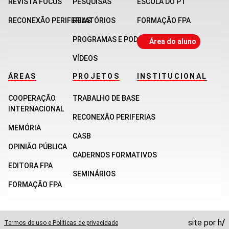
REVISTA FOCUS
PESQUISAS
ESCOLA DO PT
RECONEXÃO PERIFERIAS
RELATÓRIOS
FORMAÇÃO FPA
PROGRAMAS E PODCASTS
Área do aluno
VÍDEOS
ÁREAS
PROJETOS
INSTITUCIONAL
COOPERAÇÃO
TRABALHO DE BASE
INTERNACIONAL
RECONEXÃO PERIFERIAS
MEMÓRIA
CASB
OPINIÃO PÚBLICA
CADERNOS FORMATIVOS
EDITORA FPA
SEMINÁRIOS
FORMAÇÃO FPA
site por
h
/
Termos de uso e Políticas de privacidade