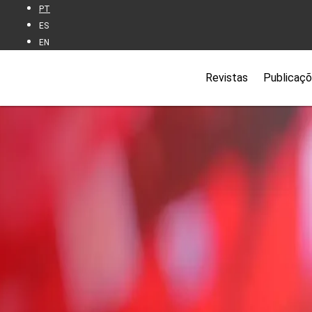
PT
ES
EN
Revistas
Publicaç