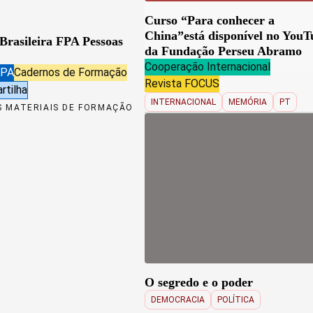
Curso “Para conhecer a
China”está disponível no YouT
Brasileira FPA Pessoas
da Fundação Perseu Abramo
Cooperação Internacional
FPA
Cadernos de Formação
Revista FOCUS
rtilha
INTERNACIONAL
MEMÓRIA
PT
 MATERIAIS DE FORMAÇÃO
O segredo e o poder
DEMOCRACIA
POLÍTICA