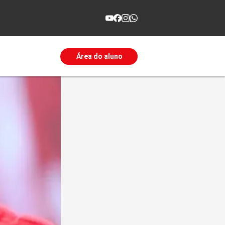
Área do aluno