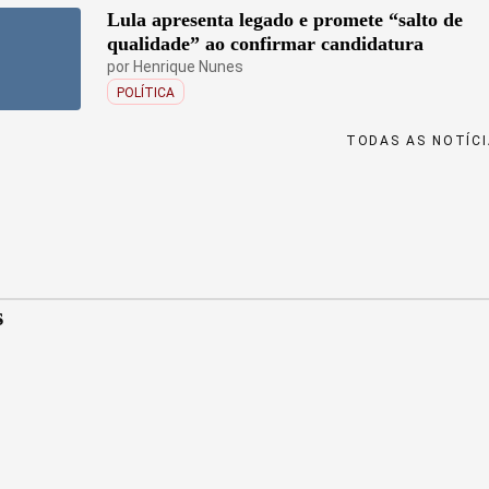
Lula apresenta legado e promete “salto de
qualidade” ao confirmar candidatura
por
Henrique Nunes
POLÍTICA
TODAS AS NOTÍC
s