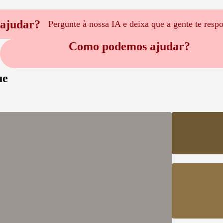
ajudar?
Pergunte à nossa IA e deixa que a gente te resp
Como podemos ajudar?
ue