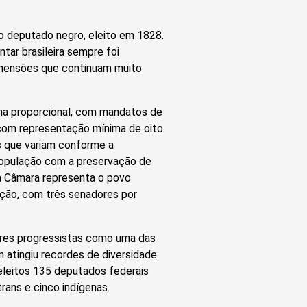
o deputado negro, eleito em 1828.
ar brasileira sempre foi
 dimensões que continuam muito
ema proporcional, com mandatos de
 com representação mínima de oito
s que variam conforme a
população com a preservação de
 a Câmara representa o povo
ação, com três senadores por
res progressistas como uma das
 atingiu recordes de diversidade.
 eleitos 135 deputados federais
rans e cinco indígenas.