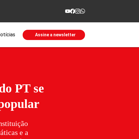
otícias
Assine a newsletter
do PT se
 popular
stituição
áticas e a