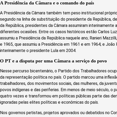
A Presidência da Câmara e o comando do país
A Presidência da Câmara também tem peso institucional próprio
segundo na linha de substituição do presidente da República, d
da República, presidentes da Câmara assumiram interinamente 
diferentes ocasiões. Entre os casos históricos estão Carlos Lu
assumiu a Presidência da República naquele ano; Ranieri Mazzill
e 1965, que assumiu a Presidência em 1961 e em 1964; e João P
interinamente o presidente Lula em 2004.
O PT e a disputa por uma Câmara a serviço do povo
Nesse percurso bicentenário, o Partido dos Trabalhadores ocup
da representação política no país. O partido marcou uma inflexã
trabalhadores, dos movimentos sociais, das mulheres, da juvent
povos indígenas e das periferias. Em menos de meio século, o p
quatro vezes e transformou em políticas públicas parte das d
ignoradas pelas elites políticas e econômicas do país.
Nos governos petistas, projetos aprovados ou debatidos no Co