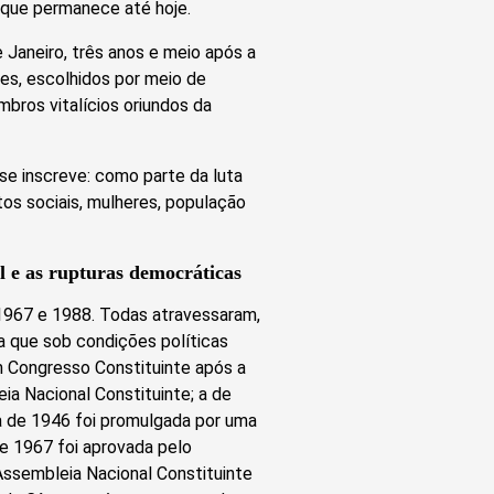
 que permanece até hoje.
e Janeiro, três anos e meio após a
es, escolhidos por meio de
bros vitalícios oriundos da
se inscreve: como parte da luta
os sociais, mulheres, população
l e as rupturas democráticas
 1967 e 1988. Todas atravessaram,
a que sob condições políticas
m Congresso Constituinte após a
a Nacional Constituinte; a de
a de 1946 foi promulgada por uma
de 1967 foi aprovada pelo
 Assembleia Nacional Constituinte