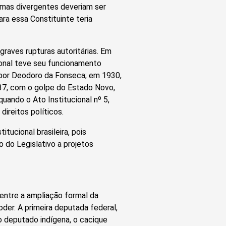
emas divergentes deveriam ser
ra essa Constituinte teria
raves rupturas autoritárias. Em
ional teve seu funcionamento
 por Deodoro da Fonseca; em 1930,
937, com o golpe do Estado Novo,
ando o Ato Institucional nº 5,
direitos políticos.
ucional brasileira, pois
o do Legislativo a projetos
entre a ampliação formal da
der. A primeira deputada federal,
ro deputado indígena, o cacique