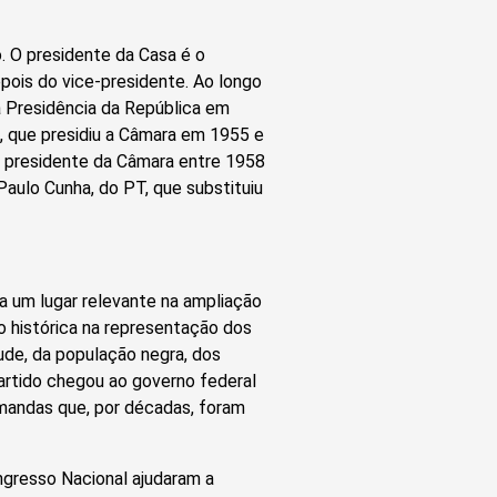
. O presidente da Casa é o
epois do vice-presidente. Ao longo
a Presidência da República em
z, que presidiu a Câmara em 1955 e
i, presidente da Câmara entre 1958
aulo Cunha, do PT, que substituiu
a um lugar relevante na ampliação
o histórica na representação dos
ude, da população negra, dos
artido chegou ao governo federal
emandas que, por décadas, foram
ngresso Nacional ajudaram a