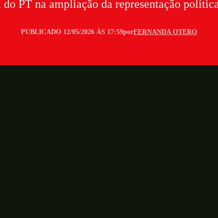
 do PT na ampliação da representação política
PUBLICADO 12/05/2026 ÀS 17:59
por
FERNANDA OTERO