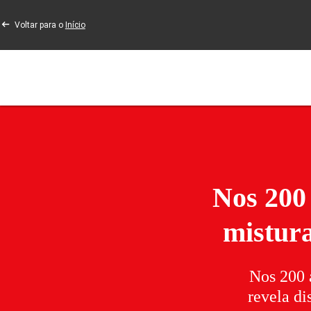
Voltar para o
Início
Nos 200
mistura
Nos 200 
revela di