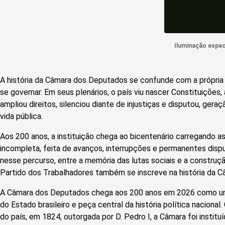
Iluminação espec
A história da Câmara dos Deputados se confunde com a própria t
se governar. Em seus plenários, o país viu nascer Constituições, 
ampliou direitos, silenciou diante de injustiças e disputou, ger
vida pública.
Aos 200 anos, a instituição chega ao bicentenário carregando 
incompleta, feita de avanços, interrupções e permanentes dispu
nesse percurso, entre a memória das lutas sociais e a construção
Partido dos Trabalhadores também se inscreve na história da C
A Câmara dos Deputados chega aos 200 anos em 2026 como uma
do Estado brasileiro e peça central da história política nacional.
do país, em 1824, outorgada por D. Pedro I, a Câmara foi institu