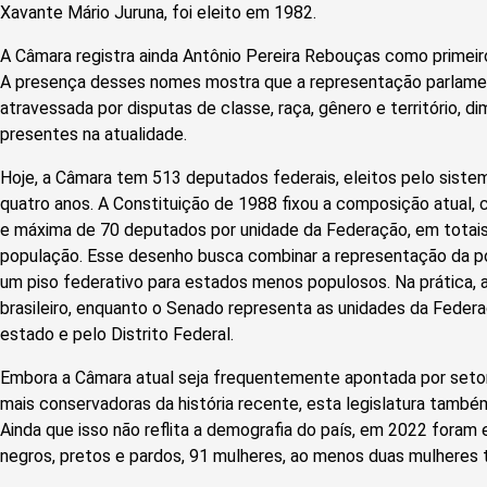
Xavante Mário Juruna, foi eleito em 1982.
A Câmara registra ainda Antônio Pereira Rebouças como primeir
A presença desses nomes mostra que a representação parlament
atravessada por disputas de classe, raça, gênero e território,
presentes na atualidade.
Hoje, a Câmara tem 513 deputados federais, eleitos pelo sist
quatro anos. A Constituição de 1988 fixou a composição atual,
e máxima de 70 deputados por unidade da Federação, em totai
população. Esse desenho busca combinar a representação da 
um piso federativo para estados menos populosos. Na prática,
brasileiro, enquanto o Senado representa as unidades da Feder
estado e pelo Distrito Federal.
Embora a Câmara atual seja frequentemente apontada por seto
mais conservadoras da história recente, esta legislatura também
Ainda que isso não reflita a demografia do país, em 2022 foram
negros, pretos e pardos, 91 mulheres, ao menos duas mulheres t