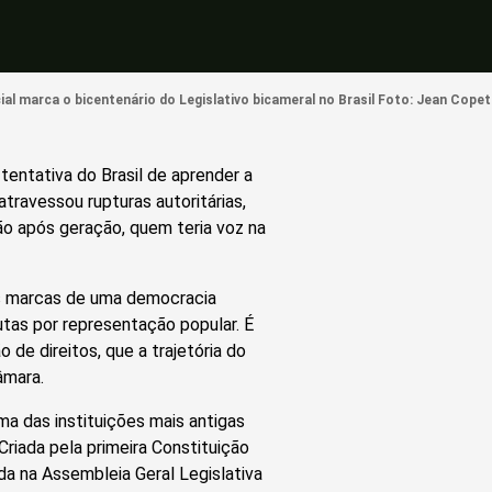
ial marca o bicentenário do Legislativo bicameral no Brasil Foto: Jean Copet
entativa do Brasil de aprender a
atravessou rupturas autoritárias,
ação após geração, quem teria voz na
as marcas de uma democracia
tas por representação popular. É
 de direitos, que a trajetória do
âmara.
 das instituições mais antigas
 Criada pela primeira Constituição
ída na Assembleia Geral Legislativa