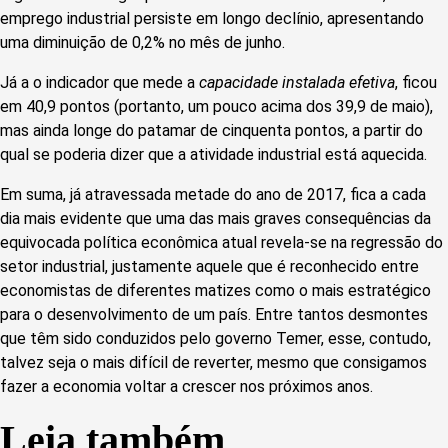
emprego industrial persiste em longo declínio, apresentando
uma diminuição de 0,2% no mês de junho.
Já a o indicador que mede a
capacidade instalada efetiva
, ficou
em 40,9 pontos (portanto, um pouco acima dos 39,9 de maio),
mas ainda longe do patamar de cinquenta pontos, a partir do
qual se poderia dizer que a atividade industrial está aquecida.
Em suma, já atravessada metade do ano de 2017, fica a cada
dia mais evidente que uma das mais graves consequências da
equivocada política econômica atual revela-se na regressão do
setor industrial, justamente aquele que é reconhecido entre
economistas de diferentes matizes como o mais estratégico
para o desenvolvimento de um país. Entre tantos desmontes
que têm sido conduzidos pelo governo Temer, esse, contudo,
talvez seja o mais difícil de reverter, mesmo que consigamos
fazer a economia voltar a crescer nos próximos anos.
Leia também