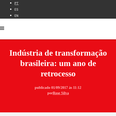
PT
ES
EN
Indústria de transformação
brasileira: um ano de
retrocesso
publicado 01/09/2017 às 11:12
por
Rose Silva