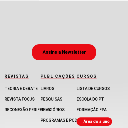
Assine a Newsletter
REVISTAS
PUBLICAÇÕES
CURSOS
TEORIA E DEBATE
LIVROS
LISTA DE CURSOS
REVISTA FOCUS
PESQUISAS
ESCOLA DO PT
RECONEXÃO PERIFERIAS
RELATÓRIOS
FORMAÇÃO FPA
PROGRAMAS E PODCASTS
Área do aluno