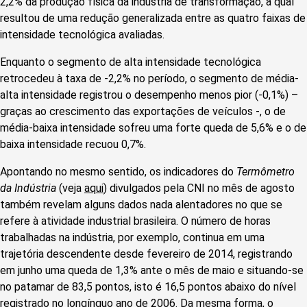
2,2% da produção física da indústria de transformação, a qual
resultou de uma redução generalizada entre as quatro faixas de
intensidade tecnológica avaliadas.
Enquanto o segmento de alta intensidade tecnológica
retrocedeu à taxa de -2,2% no período, o segmento de média-
alta intensidade registrou o desempenho menos pior (-0,1%) –
graças ao crescimento das exportações de veículos -, o de
média-baixa intensidade sofreu uma forte queda de 5,6% e o de
baixa intensidade recuou 0,7%.
Apontando no mesmo sentido, os indicadores do
Termômetro
da Indústria
(veja
aqui
) divulgados pela CNI no mês de agosto
também revelam alguns dados nada alentadores no que se
refere à atividade industrial brasileira. O número de horas
trabalhadas na indústria, por exemplo, continua em uma
trajetória descendente desde fevereiro de 2014, registrando
em junho uma queda de 1,3% ante o mês de maio e situando-se
no patamar de 83,5 pontos, isto é 16,5 pontos abaixo do nível
registrado no longínquo ano de 2006. Da mesma forma, o