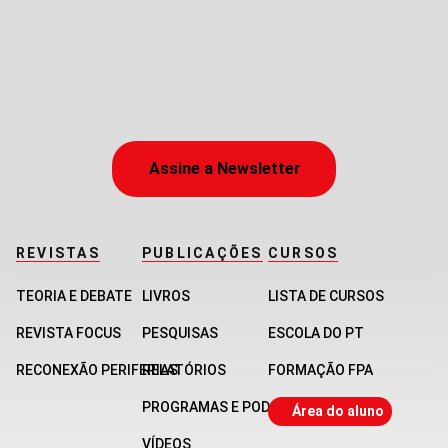
Assine a Newsletter
REVISTAS
PUBLICAÇÕES
CURSOS
TEORIA E DEBATE
LIVROS
LISTA DE CURSOS
REVISTA FOCUS
PESQUISAS
ESCOLA DO PT
RECONEXÃO PERIFERIAS
RELATÓRIOS
FORMAÇÃO FPA
PROGRAMAS E PODCASTS
Área do aluno
VÍDEOS