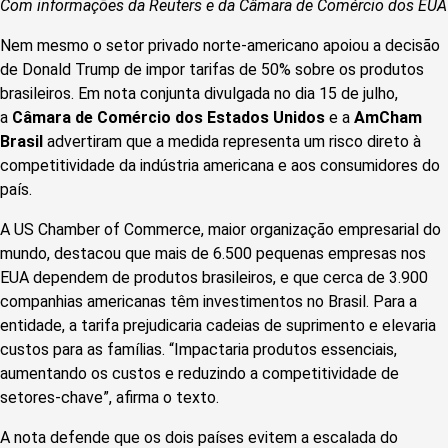
Com informações da Reuters e da Câmara de Comércio dos EUA
Nem mesmo o setor privado norte-americano apoiou a decisão
de Donald Trump de impor tarifas de 50% sobre os produtos
brasileiros. Em nota conjunta divulgada no dia 15 de julho,
a
Câmara de Comércio dos Estados Unidos
e a
AmCham
Brasil
advertiram que a medida representa um risco direto à
competitividade da indústria americana e aos consumidores do
país.
A US Chamber of Commerce, maior organização empresarial do
mundo, destacou que mais de 6.500 pequenas empresas nos
EUA dependem de produtos brasileiros, e que cerca de 3.900
companhias americanas têm investimentos no Brasil. Para a
entidade, a tarifa prejudicaria cadeias de suprimento e elevaria
custos para as famílias. “Impactaria produtos essenciais,
aumentando os custos e reduzindo a competitividade de
setores-chave”, afirma o texto.
A nota defende que os dois países evitem a escalada do