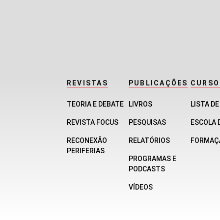
REVISTAS
PUBLICAÇÕES
CURSO
TEORIA E DEBATE
LIVROS
LISTA D
REVISTA FOCUS
PESQUISAS
ESCOLA 
RECONEXÃO
RELATÓRIOS
FORMAÇ
PERIFERIAS
PROGRAMAS E
PODCASTS
VÍDEOS