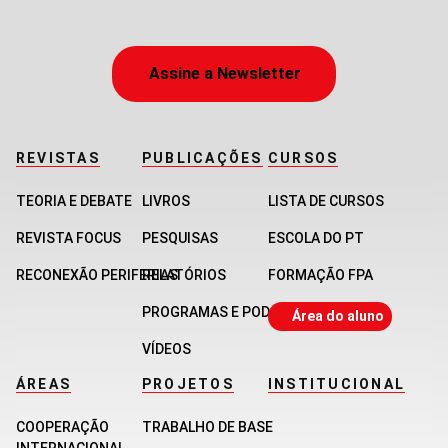
Assine a Newsletter
REVISTAS
PUBLICAÇÕES
CURSOS
TEORIA E DEBATE
LIVROS
LISTA DE CURSOS
REVISTA FOCUS
PESQUISAS
ESCOLA DO PT
RECONEXÃO PERIFERIAS
RELATÓRIOS
FORMAÇÃO FPA
PROGRAMAS E PODCASTS
Área do aluno
VÍDEOS
ÁREAS
PROJETOS
INSTITUCIONAL
COOPERAÇÃO
TRABALHO DE BASE
INTERNACIONAL