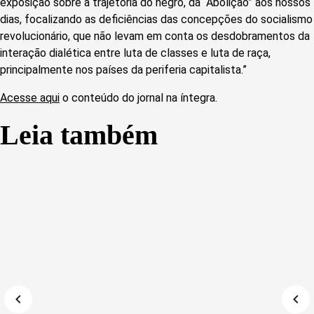
exposição sobre a trajetória do negro, da “Abolição” aos nossos
dias, focalizando as deficiências das concepções do socialismo
revolucionário, que não levam em conta os desdobramentos da
interação dialética entre luta de classes e luta de raça,
principalmente nos países da periferia capitalista.”
Acesse aqui
o conteúdo do jornal na íntegra.
Leia também