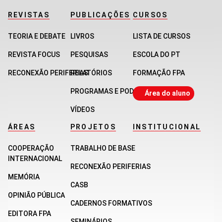
REVISTAS
PUBLICAÇÕES
CURSOS
TEORIA E DEBATE
LIVROS
LISTA DE CURSOS
REVISTA FOCUS
PESQUISAS
ESCOLA DO PT
RECONEXÃO PERIFERIAS
RELATÓRIOS
FORMAÇÃO FPA
PROGRAMAS E PODCASTS
Área do aluno
VÍDEOS
ÁREAS
PROJETOS
INSTITUCIONAL
COOPERAÇÃO
TRABALHO DE BASE
INTERNACIONAL
RECONEXÃO PERIFERIAS
MEMÓRIA
CASB
OPINIÃO PÚBLICA
CADERNOS FORMATIVOS
EDITORA FPA
SEMINÁRIOS