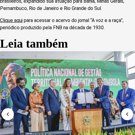
brasileiros, expandido sua atuação para Bahia, Minas Gerais,
Pernambuco, Rio de Janeiro e Rio Grande do Sul.
Clique aqui
para acessar o acervo do jornal “A voz e a raça”,
periódico produzido pela FNB na década de 1930.
Leia também