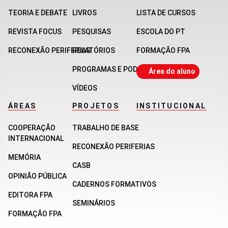
TEORIA E DEBATE
LIVROS
LISTA DE CURSOS
REVISTA FOCUS
PESQUISAS
ESCOLA DO PT
RECONEXÃO PERIFERIAS
RELATÓRIOS
FORMAÇÃO FPA
PROGRAMAS E PODCASTS
Área do aluno
VÍDEOS
ÁREAS
PROJETOS
INSTITUCIONAL
COOPERAÇÃO
TRABALHO DE BASE
INTERNACIONAL
RECONEXÃO PERIFERIAS
MEMÓRIA
CASB
OPINIÃO PÚBLICA
CADERNOS FORMATIVOS
EDITORA FPA
SEMINÁRIOS
FORMAÇÃO FPA