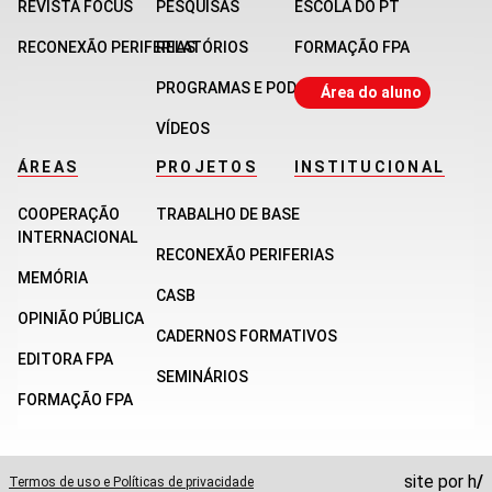
REVISTA FOCUS
PESQUISAS
ESCOLA DO PT
RECONEXÃO PERIFERIAS
RELATÓRIOS
FORMAÇÃO FPA
PROGRAMAS E PODCASTS
Área do aluno
VÍDEOS
ÁREAS
PROJETOS
INSTITUCIONAL
COOPERAÇÃO
TRABALHO DE BASE
INTERNACIONAL
RECONEXÃO PERIFERIAS
MEMÓRIA
CASB
OPINIÃO PÚBLICA
CADERNOS FORMATIVOS
EDITORA FPA
SEMINÁRIOS
FORMAÇÃO FPA
site por
h
/
Termos de uso e Políticas de privacidade