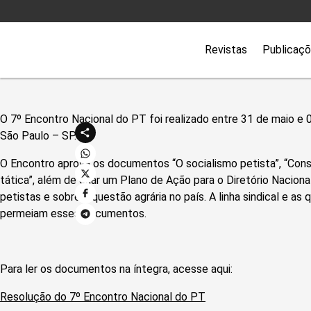
Revistas
Publicaç
O 7º Encontro Nacional do PT foi realizado entre 31 de maio e 
São Paulo – SP.
O Encontro aprova os documentos “O socialismo petista”, “Constr
tática”, além de criar um Plano de Ação para o Diretório Naciona
petistas e sobre a questão agrária no país. A linha sindical e a
permeiam esses documentos.
Para ler os documentos na íntegra, acesse aqui:
Resolução do 7º Encontro Nacional do PT