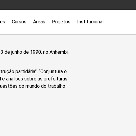
ões
Cursos
Áreas
Projetos
Institucional
03 de junho de 1990, no Anhembi,
ução partidária”, “Conjuntura e
l e análises sobre as prefeituras
s questões do mundo do trabalho