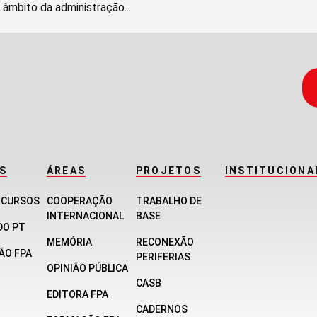
 âmbito da administração...
S
ÁREAS
PROJETOS
INSTITUCIONA
E CURSOS
COOPERAÇÃO
TRABALHO DE
INTERNACIONAL
BASE
DO PT
MEMÓRIA
RECONEXÃO
ÃO FPA
PERIFERIAS
OPINIÃO PÚBLICA
CASB
EDITORA FPA
CADERNOS