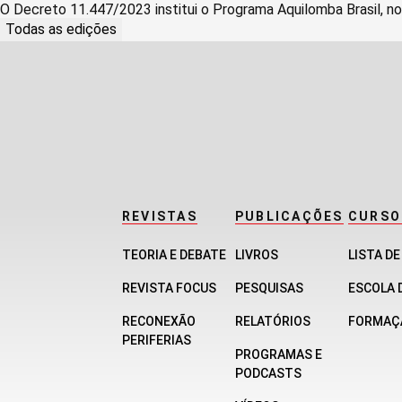
O Decreto 11.447/2023 institui o Programa Aquilomba Brasil, no
Todas as edições
REVISTAS
PUBLICAÇÕES
CURSO
TEORIA E DEBATE
LIVROS
LISTA D
REVISTA FOCUS
PESQUISAS
ESCOLA 
RECONEXÃO
RELATÓRIOS
FORMAÇ
PERIFERIAS
PROGRAMAS E
PODCASTS