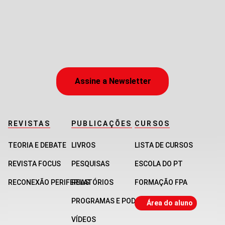
Assine a Newsletter
REVISTAS
PUBLICAÇÕES
CURSOS
TEORIA E DEBATE
LIVROS
LISTA DE CURSOS
REVISTA FOCUS
PESQUISAS
ESCOLA DO PT
RECONEXÃO PERIFERIAS
RELATÓRIOS
FORMAÇÃO FPA
PROGRAMAS E PODCASTS
Área do aluno
VÍDEOS