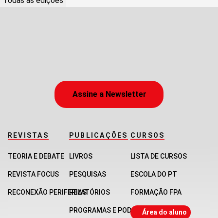
Todas as edições
Assine a Newsletter
REVISTAS
PUBLICAÇÕES
CURSOS
TEORIA E DEBATE
LIVROS
LISTA DE CURSOS
REVISTA FOCUS
PESQUISAS
ESCOLA DO PT
RECONEXÃO PERIFERIAS
RELATÓRIOS
FORMAÇÃO FPA
PROGRAMAS E PODCASTS
Área do aluno