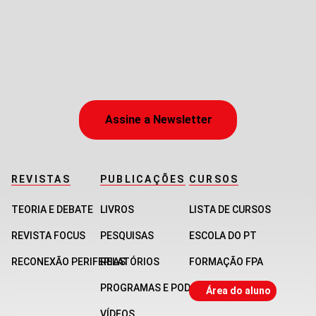
Assine a Newsletter
REVISTAS
PUBLICAÇÕES
CURSOS
TEORIA E DEBATE
LIVROS
LISTA DE CURSOS
REVISTA FOCUS
PESQUISAS
ESCOLA DO PT
RECONEXÃO PERIFERIAS
RELATÓRIOS
FORMAÇÃO FPA
PROGRAMAS E PODCASTS
Área do aluno
VÍDEOS