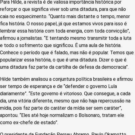
Para Hilde, a revista é de valiosa importância histórica por
reforçar o que significa viver sob uma ditadura, para que não
caia no esquecimento. “Quanto mais distante o tempo, menor
fica história. O nosso papel, já que estamos vivos para isso é
lembrar essa história com toda energia, com toda convicção”,
afirmou a jornalistas. “E tentando mesmo transmitir toda a luta
e todo o sofrimento que significou. É uma aula de história.
Conhece o período que é falado, mas não é popular. Temos que
popularizar essa história, o que é uma ditadura. Dizer o que é
uma ditadura faz parte da cartilha de defesa da democracia”.
Hilde também analisou a conjuntura política brasileira e afirmou
ser tempo de esperança e de “defender o governo Lula
diariamente”. “Este governo é vitorioso. Que consegue, a cada
dia, uma vitória diferente, mesmo que não haja repercussão na
mídia, pois faz parte do caráter da mídia ser sem caráter”,
apontou. “Eles até hoje normalizam o Bolsonaro, tratam ele
como ex-chefe de estado”.
O presidente da Fundação Perseu Abramo, Paulo Okamotto,