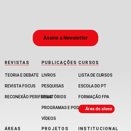
Assine a Newsletter
REVISTAS
PUBLICAÇÕES
CURSOS
TEORIA E DEBATE
LIVROS
LISTA DE CURSOS
REVISTA FOCUS
PESQUISAS
ESCOLA DO PT
RECONEXÃO PERIFERIAS
RELATÓRIOS
FORMAÇÃO FPA
PROGRAMAS E PODCASTS
Área do aluno
VÍDEOS
ÁREAS
PROJETOS
INSTITUCIONAL