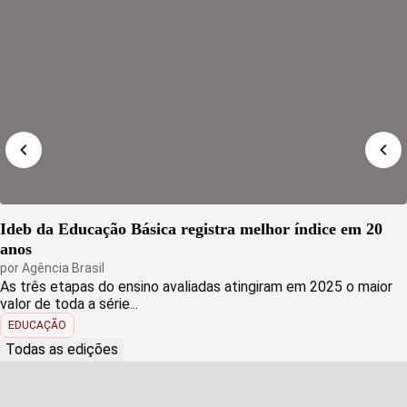
Ideb da Educação Básica registra melhor índice em 20
anos
por
Agência Brasil
As três etapas do ensino avaliadas atingiram em 2025 o maior
valor de toda a série...
EDUCAÇÃO
Todas as edições