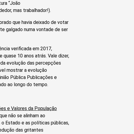
tura “João
edor, mas trabalhador!).
orado que havia deixado de votar
ante galgado numa vontade de ser
ência verificada em 2017,
 quase 10 anos atrás. Vale dizer,
z da evolução das percepções
vel mostrar a evolução
nião Pública Publicações e
ando ao longo do tempo.
ões e Valores da
População
que não se alinham ao
o Estado e as políticas públicas,
edução das gritantes