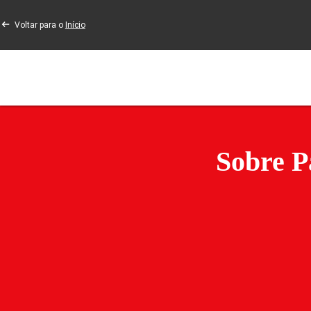
Voltar para o
Início
Sobre P