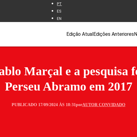
PT
ES
EN
Edição Atual
Edições Anteriores
N
ablo Marçal e a pesquisa fe
Perseu Abramo em 2017
PUBLICADO 17/09/2024 ÀS 18:31
por
AUTOR CONVIDADO