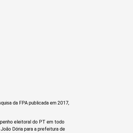
squisa da FPA publicada em 2017,
empenho eleitoral do PT em todo
 João Dória para a prefeitura de