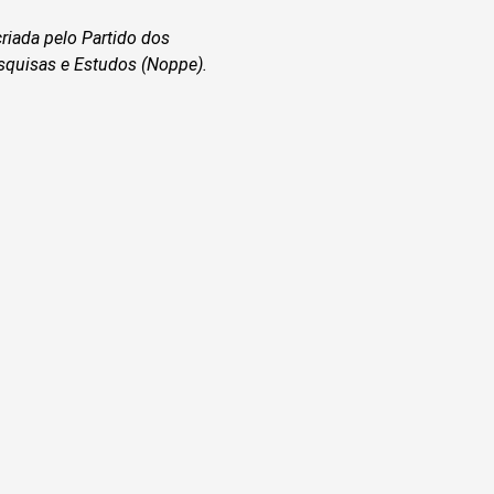
riada pelo Partido dos
squisas e Estudos
(Noppe).