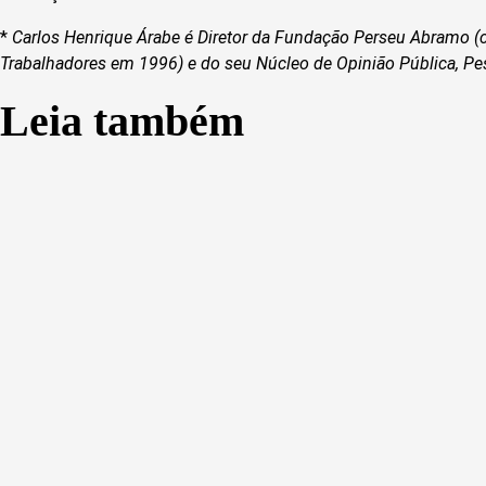
*
Carlos Henrique Árabe
é
Diretor
da
Fundação
Perseu Abramo
(c
Trabalhadores em 1996) e
do
seu
Núcleo de Opinião Pública, Pe
Leia também