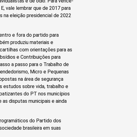
ividualistas e de ódio. Para vencê-
 E, vale lembrar que de 2017 para
os na eleição presidencial de 2022
entro e fora do partido para
mbém produziu materiais e
 cartilhas com orientações para as
ubsídios e Contribuições para
asso a passo para o Trabalho de
reendedorismo, Micro e Pequenas
ropostas na área de segurança
s estudos sobre vida, trabalho e
simpatizantes do PT nos municípios
 as disputas municipais e ainda
programáticos do Partido dos
ociedade brasileira em suas