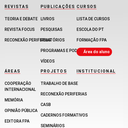
REVISTAS
PUBLICAÇÕES
CURSOS
TEORIA E DEBATE
LIVROS
LISTA DE CURSOS
REVISTA FOCUS
PESQUISAS
ESCOLA DO PT
RECONEXÃO PERIFERIAS
RELATÓRIOS
FORMAÇÃO FPA
PROGRAMAS E PODCASTS
Área do aluno
VÍDEOS
ÁREAS
PROJETOS
INSTITUCIONAL
COOPERAÇÃO
TRABALHO DE BASE
INTERNACIONAL
RECONEXÃO PERIFERIAS
MEMÓRIA
CASB
OPINIÃO PÚBLICA
CADERNOS FORMATIVOS
EDITORA FPA
SEMINÁRIOS