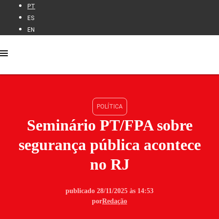
PT
ES
EN
POLÍTICA
Seminário PT/FPA sobre
segurança pública acontece
no RJ
publicado 28/11/2025 às 14:53
por
Redação