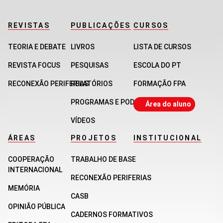
REVISTAS
PUBLICAÇÕES
CURSOS
TEORIA E DEBATE
LIVROS
LISTA DE CURSOS
REVISTA FOCUS
PESQUISAS
ESCOLA DO PT
RECONEXÃO PERIFERIAS
RELATÓRIOS
FORMAÇÃO FPA
PROGRAMAS E PODCASTS
Área do aluno
VÍDEOS
ÁREAS
PROJETOS
INSTITUCIONAL
COOPERAÇÃO
TRABALHO DE BASE
INTERNACIONAL
RECONEXÃO PERIFERIAS
MEMÓRIA
CASB
OPINIÃO PÚBLICA
CADERNOS FORMATIVOS