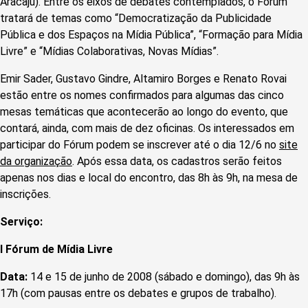
Aracaju). Entre os eixos de debates contemplados, o Fórum
tratará de temas como “Democratização da Publicidade
Pública e dos Espaços na Mídia Pública”, “Formação para Mídia
Livre” e “Mídias Colaborativas, Novas Mídias”.
Emir Sader, Gustavo Gindre, Altamiro Borges e Renato Rovai
estão entre os nomes confirmados para algumas das cinco
mesas temáticas que acontecerão ao longo do evento, que
contará, ainda, com mais de dez oficinas. Os interessados em
participar do Fórum podem se inscrever até o dia 12/6 no
site
da organização
. Após essa data, os cadastros serão feitos
apenas nos dias e local do encontro, das 8h às 9h, na mesa de
inscrições.
Serviço:
I Fórum de Mídia Livre
Data:
14 e 15 de junho de 2008 (sábado e domingo), das 9h às
17h (com pausas entre os debates e grupos de trabalho).