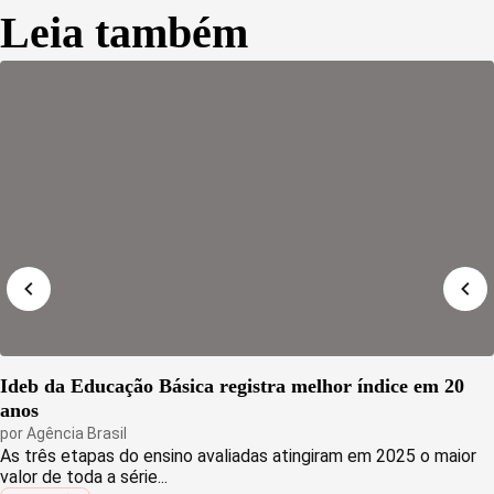
Leia também
Ideb da Educação Básica registra melhor índice em 20
anos
por
Agência Brasil
As três etapas do ensino avaliadas atingiram em 2025 o maior
valor de toda a série...