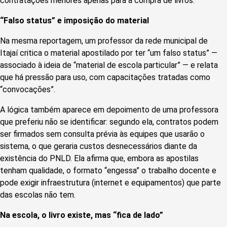
contratações menores apenas para a compra de livros.
“Falso status” e imposição do material
Na mesma reportagem, um professor da rede municipal de
Itajaí critica o material apostilado por ter “um falso status” —
associado à ideia de “material de escola particular” — e relata
que há pressão para uso, com capacitações tratadas como
“convocações”.
A lógica também aparece em depoimento de uma professora
que preferiu não se identificar: segundo ela, contratos podem
ser firmados sem consulta prévia às equipes que usarão o
sistema, o que geraria custos desnecessários diante da
existência do PNLD. Ela afirma que, embora as apostilas
tenham qualidade, o formato “engessa” o trabalho docente e
pode exigir infraestrutura (internet e equipamentos) que parte
das escolas não tem.
Na escola, o livro existe, mas “fica de lado”