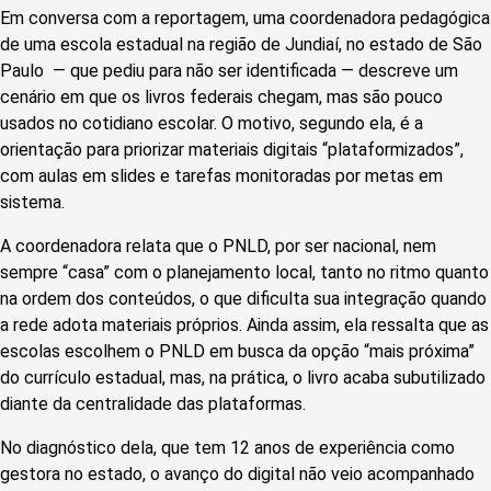
Em conversa com a reportagem, uma coordenadora pedagógica
de uma escola estadual na região de Jundiaí, no estado de São
Paulo — que pediu para não ser identificada — descreve um
cenário em que os livros federais chegam, mas são pouco
usados no cotidiano escolar. O motivo, segundo ela, é a
orientação para priorizar materiais digitais “plataformizados”,
com aulas em slides e tarefas monitoradas por metas em
sistema.
A coordenadora relata que o PNLD, por ser nacional, nem
sempre “casa” com o planejamento local, tanto no ritmo quanto
na ordem dos conteúdos, o que dificulta sua integração quando
a rede adota materiais próprios. Ainda assim, ela ressalta que as
escolas escolhem o PNLD em busca da opção “mais próxima”
do currículo estadual, mas, na prática, o livro acaba subutilizado
diante da centralidade das plataformas.
No diagnóstico dela, que tem 12 anos de experiência como
gestora no estado, o avanço do digital não veio acompanhado