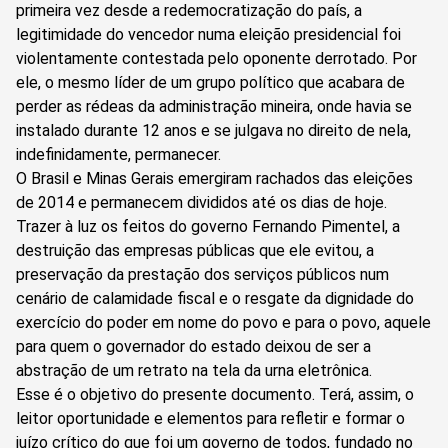
primeira vez desde a redemocratização do país, a
legitimidade do vencedor numa eleição presidencial foi
violentamente contestada pelo oponente derrotado. Por
ele, o mesmo líder de um grupo político que acabara de
perder as rédeas da administração mineira, onde havia se
instalado durante 12 anos e se julgava no direito de nela,
indefinidamente, permanecer.
O Brasil e Minas Gerais emergiram rachados das eleições
de 2014 e permanecem divididos até os dias de hoje.
Trazer à luz os feitos do governo Fernando Pimentel, a
destruição das empresas públicas que ele evitou, a
preservação da prestação dos serviços públicos num
cenário de calamidade fiscal e o resgate da dignidade do
exercício do poder em nome do povo e para o povo, aquele
para quem o governador do estado deixou de ser a
abstração de um retrato na tela da urna eletrônica.
Esse é o objetivo do presente documento. Terá, assim, o
leitor oportunidade e elementos para refletir e formar o
juízo crítico do que foi um governo de todos, fundado no