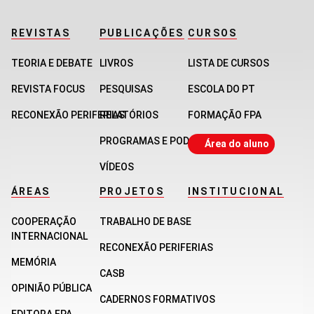
REVISTAS
PUBLICAÇÕES
CURSOS
TEORIA E DEBATE
LIVROS
LISTA DE CURSOS
REVISTA FOCUS
PESQUISAS
ESCOLA DO PT
RECONEXÃO PERIFERIAS
RELATÓRIOS
FORMAÇÃO FPA
PROGRAMAS E PODCASTS
Área do aluno
VÍDEOS
ÁREAS
PROJETOS
INSTITUCIONAL
COOPERAÇÃO
TRABALHO DE BASE
INTERNACIONAL
RECONEXÃO PERIFERIAS
MEMÓRIA
CASB
OPINIÃO PÚBLICA
CADERNOS FORMATIVOS
EDITORA FPA