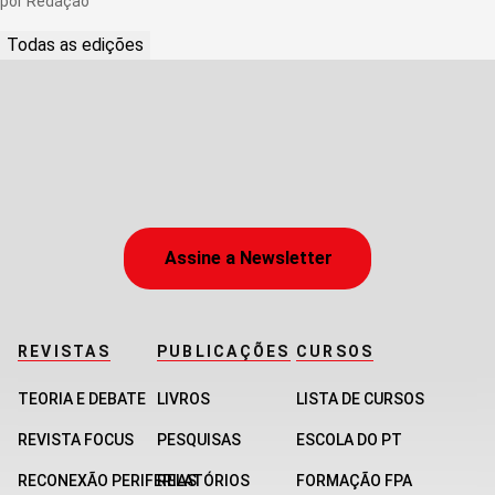
por
Redação
Todas as edições
Assine a Newsletter
REVISTAS
PUBLICAÇÕES
CURSOS
TEORIA E DEBATE
LIVROS
LISTA DE CURSOS
REVISTA FOCUS
PESQUISAS
ESCOLA DO PT
RECONEXÃO PERIFERIAS
RELATÓRIOS
FORMAÇÃO FPA