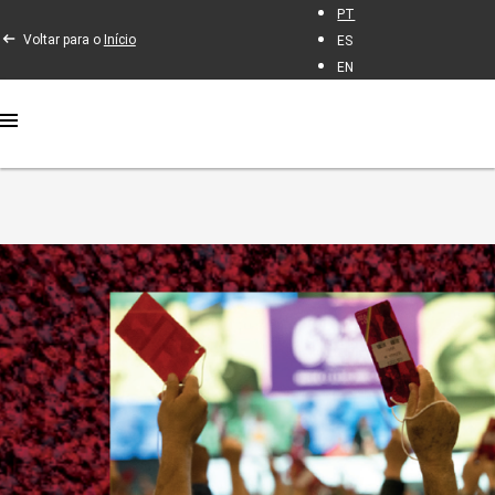
PT
Voltar para o
Início
ES
EN