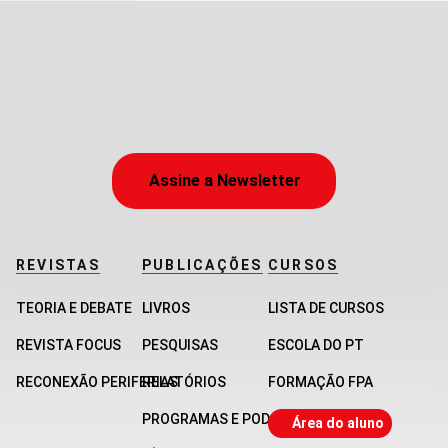
Assine a Newsletter
REVISTAS
PUBLICAÇÕES
CURSOS
TEORIA E DEBATE
LIVROS
LISTA DE CURSOS
REVISTA FOCUS
PESQUISAS
ESCOLA DO PT
RECONEXÃO PERIFERIAS
RELATÓRIOS
FORMAÇÃO FPA
PROGRAMAS E PODCASTS
Área do aluno