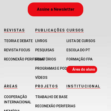
Assine a Newsletter
REVISTAS
PUBLICAÇÕES
CURSOS
TEORIA E DEBATE
LIVROS
LISTA DE CURSOS
REVISTA FOCUS
PESQUISAS
ESCOLA DO PT
RECONEXÃO PERIFERIAS
RELATÓRIOS
FORMAÇÃO FPA
PROGRAMAS E PODCASTS
Área do aluno
VÍDEOS
ÁREAS
PROJETOS
INSTITUCIONAL
COOPERAÇÃO
TRABALHO DE BASE
INTERNACIONAL
RECONEXÃO PERIFERIAS