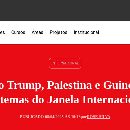
ões
Cursos
Áreas
Projetos
Institucional
INTERNACIONAL
 Trump, Palestina e Guin
 temas do Janela Internaci
PUBLICADO 08/04/2025 ÀS 10:13
por
ROSE SILVA