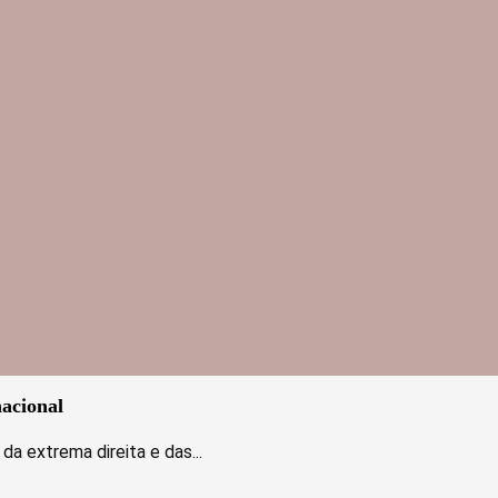
nacional
a extrema direita e das...