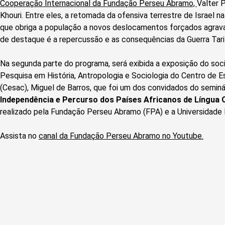
Cooperação Internacional da Fundação Perseu Abramo,
Valter 
Khouri. Entre eles, a retomada da ofensiva terrestre de Israel na 
que obriga a população a novos deslocamentos forçados agrava 
de destaque é a repercussão e as consequências da Guerra Tari
Na segunda parte do programa, será exibida a exposição do soc
Pesquisa em História, Antropologia e Sociologia do Centro de E
(Cesac), Miguel de Barros, que foi um dos convidados do semin
Independência e Percurso dos Países Africanos de Língua O
realizado pela Fundação Perseu Abramo (FPA) e a Universidade
Assista no
canal da Fundação Perseu Abramo no Youtube.