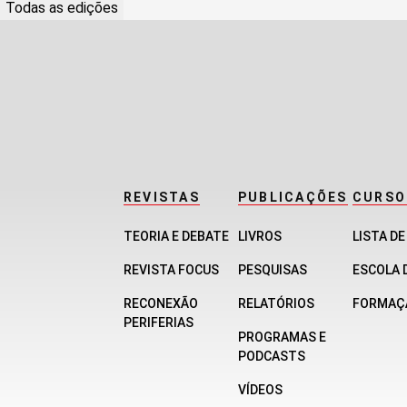
Todas as edições
REVISTAS
PUBLICAÇÕES
CURSO
TEORIA E DEBATE
LIVROS
LISTA D
REVISTA FOCUS
PESQUISAS
ESCOLA 
RECONEXÃO
RELATÓRIOS
FORMAÇ
PERIFERIAS
PROGRAMAS E
PODCASTS
VÍDEOS