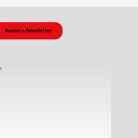
Assine a Newsletter
L