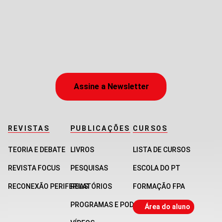
Assine a Newsletter
REVISTAS
PUBLICAÇÕES
CURSOS
TEORIA E DEBATE
LIVROS
LISTA DE CURSOS
REVISTA FOCUS
PESQUISAS
ESCOLA DO PT
RECONEXÃO PERIFERIAS
RELATÓRIOS
FORMAÇÃO FPA
PROGRAMAS E PODCASTS
Área do aluno