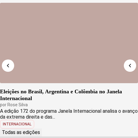
Eleições no Brasil, Argentina e Colômbia no Janela
Internacional
por
Rose Silva
A edição 172 do programa Janela Internacional analisa o avanço
da extrema direita e das...
INTERNACIONAL
Todas as edições