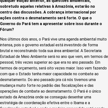
qualquer edição anterior, as questões ambientais,
sobretudo aquelas relativas à Amazônia, estarão no
centro das discussões. A cobrança internacional por
ações contra o desmatamento será forte. O que o
Governo do Pará tem a apresentar sobre isso durante o
Fórum?
Nos últimos dois anos, o Pará vive uma agenda ambiental muito
intensa, pois o governo estadual está investindo de forma
brutal e reconstruindo toda sua área ambiental. A Secretaria
Estadual de Meio Ambiente será no ano que vem, em termos de
pessoal, três vezes superior ao que era no ano passado. Em
termos de orçamento, será oito vezes maior. Isso vem fazendo
com que o Estado tenha maior capacidade no combate ao
desmatamento. Do ano passado pra cá nós tivemos uma
mudança muito forte no padrão das fiscalizações e das
operações de combate ao desmatamento. O Pará é o único
estado da Amazônia onde se conseguiu desenhar uma
estratégia de coordenação efetiva entre o Ibama e a