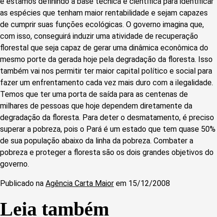
e estamos definindo a base técnica e científica para identificar
as espécies que tenham maior rentabilidade e sejam capazes
de cumprir suas funções ecológicas. O governo imagina que,
com isso, conseguirá induzir uma atividade de recuperação
florestal que seja capaz de gerar uma dinâmica econômica do
mesmo porte da gerada hoje pela degradação da floresta. Isso
também vai nos permitir ter maior capital político e social para
fazer um enfrentamento cada vez mais duro com a ilegalidade.
Temos que ter uma porta de saída para as centenas de
milhares de pessoas que hoje dependem diretamente da
degradação da floresta. Para deter o desmatamento, é preciso
superar a pobreza, pois o Pará é um estado que tem quase 50%
de sua população abaixo da linha da pobreza. Combater a
pobreza e proteger a floresta são os dois grandes objetivos do
governo.
Publicado na
Agência Carta Maior
em 15/12/2008
Leia também