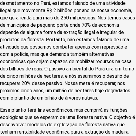
desmatamento no Pará, estamos falando de uma atividade
ilegal que movimenta R$ 2 bilhões por ano na nossa economia,
que gera renda para mais de 250 mil pessoas. Nós temos casos
de municípios de pequeno porte onde 70% da economia
depende de alguma forma da extração ilegal e irregular de
produtos da floresta. Portanto, não estamos falando de uma
atividade que possamos combater apenas com repressão e
com a polícia, mas que demanda também alternativas
econômicas que sejam capazes de mobilizar recursos na casa
dos bilhões de reais. O passivo ambiental do Pará gira em torno
de cinco milhões de hectares, e nós assumimos o desafio de
recuperar 20% desse passivo. Nossa meta é recuperar, nos
próximos cinco anos, um milhão de hectares hoje degradados
com o plantio de um bilhão de árvores nativas.
Esse plantio terá fins econômicos, mas cumprirá as funções
ecológicas que se esperam de uma floresta nativa. O objetivo é
desenvolver modelos de exploração da floresta nativa que
tenham rentabilidade econômica para a extração de madeira,