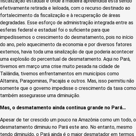
fiscalização estadual e onde a madeira apreendida está sendo
efetivamente retirada e leiloada, com o recurso destinado ao
fortalecimento da fiscalização e à recuperação de áreas
degradadas. Esse esforço de administração integrada entre as
esferas federal e estadual foi o suficiente para que
impedíssemos o crescimento do desmatamento, pois no início
do ano, pelo aquecimento da economia e por diversos fatores
externos, havia toda uma sinalização de que poderia acontecer
uma explosão do percentual de desmatamento. Aqui no Pará,
tivemos em março uma crise muito pesada na cidade de
Tailândia, tivemos enfrentamentos em municípios como
Altamira, Paragominas, Pacajás e outros. Mas, isso permitiu não
somente que o governo impedisse o crescimento da taxa como
também assegurasse uma diminuição.
Mas, o desmatamento ainda continua grande no Pará…
Apesar de ter crescido um pouco na Amazônia como um todo, o
desmatamento diminuiu no Pará este ano. No entanto, mesmo
tendo diminuído, o Pará ainda é o maior desmatador em termos