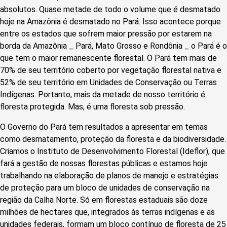
absolutos. Quase metade de todo o volume que é desmatado
hoje na Amazônia é desmatado no Pará. Isso acontece porque
entre os estados que sofrem maior pressão por estarem na
borda da Amazônia _ Pará, Mato Grosso e Rondônia _ o Pará é o
que tem o maior remanescente florestal. O Pará tem mais de
70% de seu território coberto por vegetação florestal nativa e
52% de seu território em Unidades de Conservação ou Terras
Indígenas. Portanto, mais da metade de nosso território é
floresta protegida. Mas, é uma floresta sob pressão.
O Governo do Pará tem resultados a apresentar em temas
como desmatamento, proteção da floresta e da biodiversidade.
Criamos o Instituto de Desenvolvimento Florestal (Ideflor), que
fará a gestão de nossas florestas públicas e estamos hoje
trabalhando na elaboração de planos de manejo e estratégias
de proteção para um bloco de unidades de conservação na
região da Calha Norte. Só em florestas estaduais são doze
milhões de hectares que, integrados às terras indígenas e as
unidades federais, formam um bloco contínuo de floresta de 25