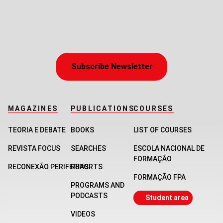
Subscribe Newsletter
MAGAZINES
PUBLICATIONS
COURSES
TEORIA E DEBATE
BOOKS
LIST OF COURSES
REVISTA FOCUS
SEARCHES
ESCOLA NACIONAL DE
FORMAÇÃO
RECONEXÃO PERIFERIAS
REPORTS
FORMAÇÃO FPA
PROGRAMS AND
PODCASTS
Student area
VIDEOS