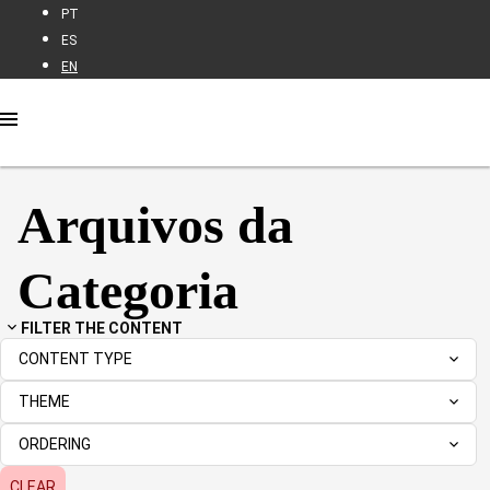
PT
ES
EN
Arquivos da
Categoria
FILTER THE CONTENT
Magazine
CONTENT TYPE
THEME
ORDERING
CLEAR