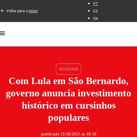
PT
Voltar para o
Início
ES
EN
SOCIEDADE
Com Lula em São Bernardo,
governo anuncia investimento
histórico em cursinhos
populares
publicado 21/10/2025 às 18:10