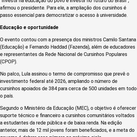
“Investir na educação do povo é investir no futuro do Brasil”,
afirmou o presidente. Para ele, a ampliação dos cursinhos é
passo essencial para democratizar o acesso à universidade.
Educação e oportunidade
O evento contou com a presença dos ministros Camilo Santana
(Educação) e Fernando Haddad (Fazenda), além de educadores
e representantes da Rede Nacional de Cursinhos Populares
(CPOP).
No palco, Lula assinou o termo de compromisso que prevê o
investimento federal até 2026, ampliando o número de
cursinhos apoiados de 384 para cerca de 500 unidades em todo
o país.
Segundo o Ministério da Educação (MEC), o objetivo é oferecer
suporte técnico e financeiro a cursinhos comunitários voltados
a estudantes da rede pública e de baixa renda. Na edição
anterior, mais de 12 mil jovens foram beneficiados, e a meta do