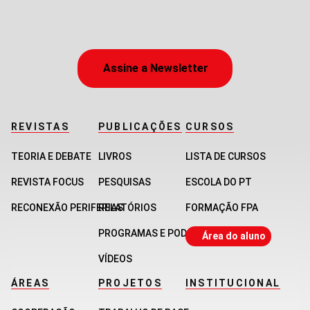
Assine a Newsletter
REVISTAS
PUBLICAÇÕES
CURSOS
TEORIA E DEBATE
LIVROS
LISTA DE CURSOS
REVISTA FOCUS
PESQUISAS
ESCOLA DO PT
RECONEXÃO PERIFERIAS
RELATÓRIOS
FORMAÇÃO FPA
PROGRAMAS E PODCASTS
Área do aluno
VÍDEOS
ÁREAS
PROJETOS
INSTITUCIONAL