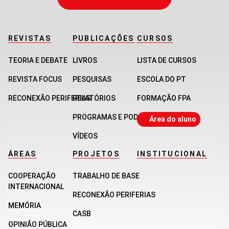
REVISTAS
PUBLICAÇÕES
CURSOS
TEORIA E DEBATE
LIVROS
LISTA DE CURSOS
REVISTA FOCUS
PESQUISAS
ESCOLA DO PT
RECONEXÃO PERIFERIAS
RELATÓRIOS
FORMAÇÃO FPA
PROGRAMAS E PODCASTS
Área do aluno
VÍDEOS
ÁREAS
PROJETOS
INSTITUCIONAL
COOPERAÇÃO
TRABALHO DE BASE
INTERNACIONAL
RECONEXÃO PERIFERIAS
MEMÓRIA
CASB
OPINIÃO PÚBLICA