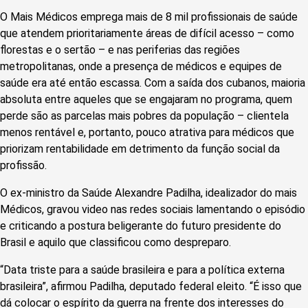
O Mais Médicos emprega mais de 8 mil profissionais de saúde
que atendem prioritariamente áreas de difícil acesso – como
florestas e o sertão – e nas periferias das regiões
metropolitanas, onde a presença de médicos e equipes de
saúde era até então escassa. Com a saída dos cubanos, maioria
absoluta entre aqueles que se engajaram no programa, quem
perde são as parcelas mais pobres da população – clientela
menos rentável e, portanto, pouco atrativa para médicos que
priorizam rentabilidade em detrimento da função social da
profissão.
O ex-ministro da Saúde Alexandre Padilha, idealizador do mais
Médicos, gravou video nas redes sociais lamentando o episódio
e criticando a postura beligerante do futuro presidente do
Brasil e aquilo que classificou como despreparo.
“Data triste para a saúde brasileira e para a política externa
brasileira”, afirmou Padilha, deputado federal eleito. “É isso que
dá colocar o espírito da guerra na frente dos interesses do