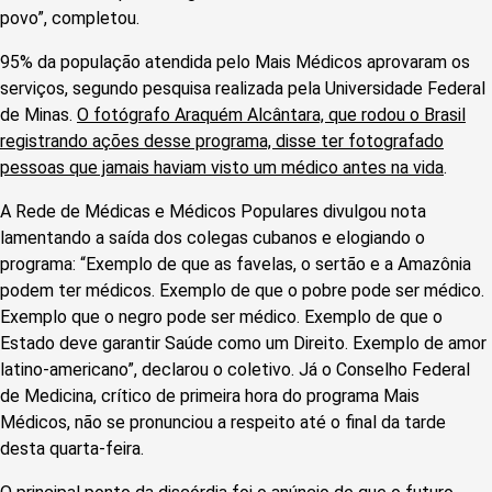
povo”, completou.
95% da população atendida pelo Mais Médicos aprovaram os
serviços, segundo pesquisa realizada pela Universidade Federal
de Minas.
O fotógrafo Araquém Alcântara, que rodou o Brasil
registrando ações desse programa, disse ter fotografado
pessoas que jamais haviam visto um médico antes na vida
.
A Rede de Médicas e Médicos Populares divulgou nota
lamentando a saída dos colegas cubanos e elogiando o
programa: “Exemplo de que as favelas, o sertão e a Amazônia
podem ter médicos. Exemplo de que o pobre pode ser médico.
Exemplo que o negro pode ser médico. Exemplo de que o
Estado deve garantir Saúde como um Direito. Exemplo de amor
latino-americano”, declarou o coletivo. Já o Conselho Federal
de Medicina, crítico de primeira hora do programa Mais
Médicos, não se pronunciou a respeito até o final da tarde
desta quarta-feira.