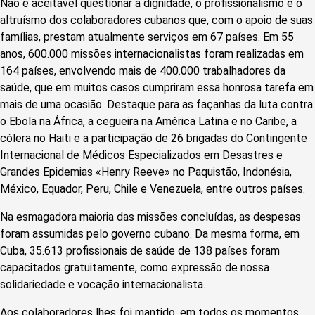
Não é aceitável questionar a dignidade, o profissionalismo e o
altruísmo dos colaboradores cubanos que, com o apoio de suas
famílias, prestam atualmente serviços em 67 países. Em 55
anos, 600.000 missões internacionalistas foram realizadas em
164 países, envolvendo mais de 400.000 trabalhadores da
saúde, que em muitos casos cumpriram essa honrosa tarefa em
mais de uma ocasião. Destaque para as façanhas da luta contra
o Ebola na África, a cegueira na América Latina e no Caribe, a
cólera no Haiti e a participação de 26 brigadas do Contingente
Internacional de Médicos Especializados em Desastres e
Grandes Epidemias «Henry Reeve» no Paquistão, Indonésia,
México, Equador, Peru, Chile e Venezuela, entre outros países.
Na esmagadora maioria das missões concluídas, as despesas
foram assumidas pelo governo cubano. Da mesma forma, em
Cuba, 35.613 profissionais de saúde de 138 países foram
capacitados gratuitamente, como expressão de nossa
solidariedade e vocação internacionalista.
Aos colaboradores lhes foi mantido, em todos os momentos,