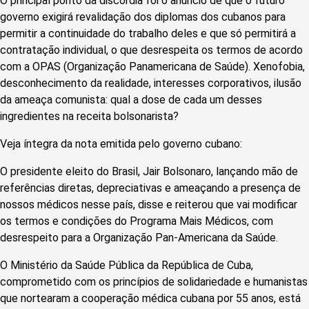
O principal ponto da discórdia foi o anúncio de que o futuro
governo exigirá revalidação dos diplomas dos cubanos para
permitir a continuidade do trabalho deles e que só permitirá a
contratação individual, o que desrespeita os termos de acordo
com a OPAS (Organização Panamericana de Saúde). Xenofobia,
desconhecimento da realidade, interesses corporativos, ilusão
da ameaça comunista: qual a dose de cada um desses
ingredientes na receita bolsonarista?
Veja íntegra da nota emitida pelo governo cubano:
O presidente eleito do Brasil, Jair Bolsonaro, lançando mão de
referências diretas, depreciativas e ameaçando a presença de
nossos médicos nesse país, disse e reiterou que vai modificar
os termos e condições do Programa Mais Médicos, com
desrespeito para a Organização Pan-Americana da Saúde.
O Ministério da Saúde Pública da República de Cuba,
comprometido com os princípios de solidariedade e humanistas
que nortearam a cooperação médica cubana por 55 anos, está