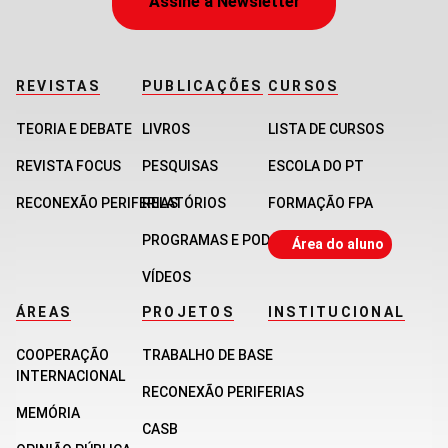
Assine a Newsletter
REVISTAS
PUBLICAÇÕES
CURSOS
TEORIA E DEBATE
LIVROS
LISTA DE CURSOS
REVISTA FOCUS
PESQUISAS
ESCOLA DO PT
RECONEXÃO PERIFERIAS
RELATÓRIOS
FORMAÇÃO FPA
PROGRAMAS E PODCASTS
Área do aluno
VÍDEOS
ÁREAS
PROJETOS
INSTITUCIONAL
COOPERAÇÃO
TRABALHO DE BASE
INTERNACIONAL
RECONEXÃO PERIFERIAS
MEMÓRIA
CASB