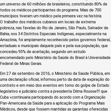
um universo de 60 milhões de brasileiros, constituindo 80% de
todos os médicos participantes do programa. Mais de 700
municípios tiveram um médico pela primeira vez na história.
O trabalho dos médicos cubanos em locais de extrema
pobreza, nas favelas do Rio de Janeiro, São Paulo, Salvador de
Bahia, nos 34 Distritos Especiais Indígenas, especialmente na
Amazônia, foi amplamente reconhecido pelos governos federal,
estaduais e municipais daquele país e pela sua população, que
concedeu 95% de aceitação, segundo um estudo
encomendado pelo Ministério da Saúde do Brasil à Universidade
Federal de Minas Gerais.
Em 27 de setembro de 2016, o Ministério da Saúde Pública, em
uma declaração oficial, informou perto da data de expiração do
contrato e em meio dos eventos em torno do golpe de Estado
legislativo e judiciário contra a presidenta Dilma Rousseff que
Cuba «continuaria participando do acordo com a Organização
Pan-Americana da Saúde para a aplicação do Programa Mais
Médicos, desde que fossem mantidas as garantias oferecidas