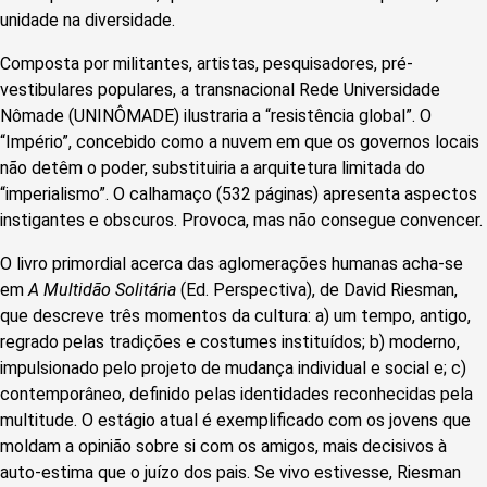
unidade na diversidade.
Composta por militantes, artistas, pesquisadores, pré-
vestibulares populares, a transnacional Rede Universidade
Nômade (UNINÔMADE) ilustraria a “resistência global”. O
“Império”, concebido como a nuvem em que os governos locais
não detêm o poder, substituiria a arquitetura limitada do
“imperialismo”. O calhamaço (532 páginas) apresenta aspectos
instigantes e obscuros. Provoca, mas não consegue convencer.
O livro primordial acerca das aglomerações humanas acha-se
em
A Multidão Solitária
(Ed. Perspectiva), de David Riesman,
que descreve três momentos da cultura: a) um tempo, antigo,
regrado pelas tradições e costumes instituídos; b) moderno,
impulsionado pelo projeto de mudança individual e social e; c)
contemporâneo, definido pelas identidades reconhecidas pela
multitude
. O estágio atual é exemplificado com os jovens que
moldam a opinião sobre si com os amigos, mais decisivos à
auto-estima que o juízo dos pais. Se vivo estivesse, Riesman