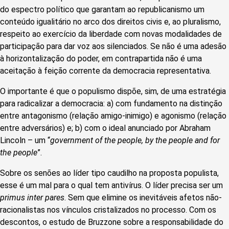
do espectro político que garantam ao republicanismo um
conteúdo igualitário no arco dos direitos civis e, ao pluralismo,
respeito ao exercício da liberdade com novas modalidades de
participação para dar voz aos silenciados. Se não é uma adesão
à horizontalização do poder, em contrapartida não é uma
aceitação à feição corrente da democracia representativa.
O importante é que o populismo dispõe, sim, de uma estratégia
para radicalizar a democracia: a) com fundamento na distinção
entre
antagonismo
(relação amigo-inimigo) e
agonismo
(relação
entre adversários) e; b)
com o ideal anunciado por Abraham
Lincoln – um “
government of the people, by the people and for
the people
”.
Sobre os senões ao líder tipo caudilho na proposta populista,
esse é um mal para o qual tem antivírus. O líder precisa ser um
primus inter pares
. Sem que elimine os inevitáveis afetos não-
racionalistas nos vínculos cristalizados no processo. Com
os
descontos, o estudo de Bruzzone sobre a responsabilidade do