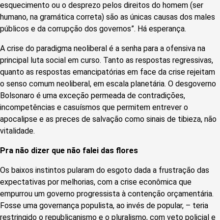
esquecimento ou o desprezo pelos direitos do homem (
ser
humano
, na gramática correta) são as únicas causas dos males
públicos e da corrupção dos governos”. Há esperança.
A crise do paradigma neoliberal é a senha para a ofensiva na
principal luta social em curso. Tanto as respostas regressivas,
quanto as respostas emancipatórias em face da crise rejeitam
o senso comum neoliberal, em escala planetária. O desgoverno
Bolsonaro é uma exceção permeada de contradições,
incompetências e casuísmos que permitem entrever o
apocalipse e as preces de salvação como sinais de tibieza, não
vitalidade.
Pra não dizer que não falei das flores
Os baixos instintos pularam do esgoto dada a frustração das
expectativas por melhorias, com a crise econômica que
empurrou um governo progressista à contenção orçamentária.
Fosse uma governança populista, ao invés de popular, – teria
restringido o republicanismo e o pluralismo, com veto policial e