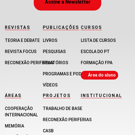
Assine a Newsletter
REVISTAS
PUBLICAÇÕES
CURSOS
TEORIA E DEBATE
LIVROS
LISTA DE CURSOS
REVISTA FOCUS
PESQUISAS
ESCOLA DO PT
RECONEXÃO PERIFERIAS
RELATÓRIOS
FORMAÇÃO FPA
PROGRAMAS E PODCASTS
Área do aluno
VÍDEOS
ÁREAS
PROJETOS
INSTITUCIONAL
COOPERAÇÃO
TRABALHO DE BASE
INTERNACIONAL
RECONEXÃO PERIFERIAS
MEMÓRIA
CASB