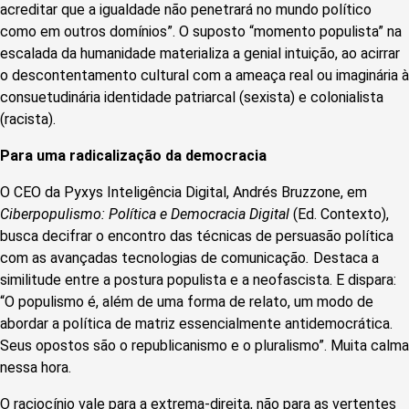
acreditar que a igualdade não penetrará no mundo político
como em outros domínios”. O suposto “momento populista” na
escalada da humanidade materializa a genial intuição, ao acirrar
o descontentamento cultural com a ameaça real ou imaginária à
consuetudinária identidade patriarcal (sexista) e colonialista
(racista).
Para uma radicalização da democracia
O CEO da Pyxys Inteligência Digital, Andrés Bruzzone, em
Ciberpopulismo: Política e Democracia Digital
(Ed. Contexto),
busca decifrar o encontro das técnicas de persuasão política
com as avançadas tecnologias de comunicação
.
Destaca a
similitude
entre a postura populista e a neofascista. E dispara:
“O populismo é, além de uma forma de relato, um modo de
abordar a política de matriz essencialmente antidemocrática.
Seus opostos são o republicanismo e o pluralismo”. Muita calma
nessa hora.
O raciocínio vale para a extrema-direita, não para as vertentes