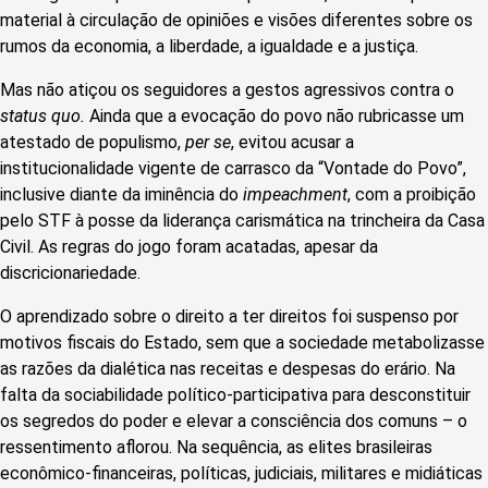
material à circulação de opiniões e visões diferentes sobre os
rumos da economia, a liberdade, a igualdade e a justiça.
Mas não atiçou os seguidores a gestos agressivos contra o
status quo.
Ainda que a evocação do povo não rubricasse um
atestado de populismo,
per se
, evitou acusar a
institucionalidade vigente de carrasco da “Vontade do Povo”,
inclusive diante da iminência do
impeachment
,
com a proibição
pelo STF à posse da liderança carismática na trincheira da Casa
Civil. As regras do jogo foram acatadas, apesar da
discricionariedade.
O aprendizado sobre o direito a ter direitos foi suspenso por
motivos fiscais do Estado, sem que a sociedade metabolizasse
as razões da dialética nas receitas e despesas do erário. Na
falta da sociabilidade político-participativa para desconstituir
os segredos do poder e elevar a consciência dos comuns – o
ressentimento aflorou. Na sequência, as elites brasileiras
econômico-financeiras, políticas, judiciais, militares e midiáticas