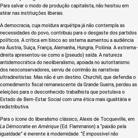
Para salvar o modo de produção capitalista, não hesitou em
atirar nas instituições liberais.
A democracia, cuja moldura arquétipa já não contempla as
necessidades do povo, contribuiu para o desgaste dos partidos
políticos. A crítica em bloco ao sistema aumentou a audiência
na Áustria, Suiça, França, Alemanha, Hungria, Polônia. A extrema-
direita apresentou-se como a (pseudo) saída. A natureza
antidemocrática do neoliberalismo, apoiada no autoritarismo
dos neoconservadores, serviu de corrimão às narrativas
ultradireitistas. Mas não é um destino. Churchill, que defendia o
comedimento fiscal remanescente da Grande Guerra, perdeu as
eleições para o desconhecido trabalhista que postulava o
Estado de Bem-Estar Social com uma ética mais igualitária e
redistributiva.
Para o ícone do liberalismo clássico, Alexis de Tocqueville, em
La Démocratie en Amérique
(Ed. Flammarion) a “paixão pela
igualdade” é inerente à modernidade: “É impossível não