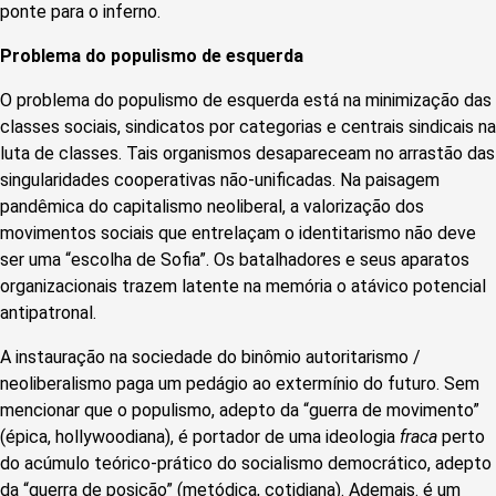
ponte para o inferno.
Problema do populismo de esquerda
O problema do populismo de esquerda está na minimização das
classes sociais, sindicatos por categorias e centrais sindicais na
luta de classes. Tais organismos desapareceam no arrastão das
singularidades cooperativas não-unificadas. Na paisagem
pandêmica do capitalismo neoliberal, a valorização dos
movimentos sociais que entrelaçam o identitarismo não deve
ser uma “escolha de Sofia”. Os batalhadores e seus aparatos
organizacionais trazem latente na memória o atávico potencial
antipatronal.
A instauração na sociedade do binômio autoritarismo /
neoliberalismo paga um pedágio ao extermínio do futuro. Sem
mencionar que o populismo, adepto da “guerra de movimento”
(épica, hollywoodiana), é portador de uma ideologia
fraca
perto
do acúmulo teórico-prático do socialismo democrático, adepto
da “guerra de posição” (metódica, cotidiana). Ademais. é um