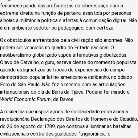
fenômeno parido nas profundezas do ciberespaço com a
extrema-direita na função de parteira, assistida por personas
alheias à militância política e afeitas à comunicação digital. Não
é um ambiente sedutor ou pedagógico, com certeza.
Os obstáculos enfrentados pela civilização são enormes. Não
podem ser vencidos no quadro do Estado nacional. O
neoliberalismo globalizado supõe alternativas globalizadas.
Olavo de Carvalho, o guru, estava ciente do momento populista
quando estigmatizou as trocas de experiências do campo
democrático-popular latino-americano e caribenho, no odiado
Foro de São Paulo. Não fez o mesmo com as articulações
internacionais do clã da Barra da Tijuca. Poderia ter mirado o
World Economic Forum
, de Davos.
A resilência que inspira ações de solidariedade ecoa ainda a
revolucionária Declaração dos Direitos do Homem e do Cidadão,
de 26 de agosto de 1789, que continua a iluminar as batalhas
civilizacionais contra desigualdades: “a ignorância, o