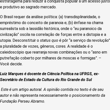
estratagema para reduzir a conquista popular a um acesso justo
e produtivo ao sagrado mercado.
O Brasil requer da análise política: (a) transdisplinaridade, o
empréstimo do conceito de paranoia e; (b) ênfase na chama
surrealista sob a lassidão histórica, onde o “eu paranoico da
civilização” oscila na correlação de forças entre a distopia e a
utopia. Desconstituir o
status quo
é pôr “a serviço da revolução”
a pluralidade de vozes, gêneros, cores. A realidade é o
caleidoscópio que rearranja novas combinações ou o “asno em
putrefação coberto por milhares de moscas e formigas”. –
Você decide.
Luiz Marques é docente de Ciência Política na UFRGS, ex-
Secretário de Estado da Cultura do Rio Grande do Sul
Este é um artigo autoral. A opinião contida no texto é de seu
autor e não representa necessariamente o posicionamento da
Fundação Perseu Abramo.