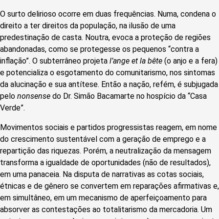
O surto delirioso ocorre em duas frequências. Numa, condena o
direito a ter direitos da população, na ilusão de uma
predestinação de casta. Noutra, evoca a proteção de regiões
abandonadas, como se protegesse os pequenos “contra a
inflação”. O subterrâneo projeta
l’ange et la bête
(o anjo e a fera)
e potencializa o esgotamento do comunitarismo, nos sintomas
da alucinação e sua antítese. Então a nação, refém, é subjugada
pelo
nonsense
do Dr. Simão Bacamarte no hospício da “Casa
Verde”.
Movimentos sociais e partidos progressistas reagem, em nome
do crescimento sustentável com a geração de emprego e a
repartição das riquezas. Porém, a neutralização da mensagem
transforma a igualdade de oportunidades (não de resultados),
em uma panaceia. Na disputa de narrativas as cotas sociais,
étnicas e de gênero se convertem em reparações afirmativas e,
em simultâneo, em um mecanismo de aperfeiçoamento para
absorver as contestações ao totalitarismo da mercadoria. Um