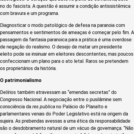
no do fascista. A questão é assumir a condição antissistêmica
com bravura e um programa.
Diagnosticar o modo patológico de defesa na paranoia com
pensamentos e sentimentos de ameaças é começar pelo fim. A
passagem da fantasia paranoica para a prática é uma overdose
de negação do realismo. O desejo de matar um presidente
eleito pode se insinuar em eleitores descontentes; mas poucos
confeccionam um plano para o ato letal. Raros se pretendem
os proprietários da história.
O patrimonialismo
Delírios também atravessam as “emendas secretas” do
Congresso Nacional. A negociação entre o pusilâmine sem
consciência da
res publica
no Palácio do Planalto e
parlamentares venais do Poder Legislativo está na origem da
sujeira. As prebendas avessas a uma ética da responsabilidade
são o desdobramento natural de um vácuo de governança. “Não