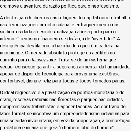
ora move a aventura da razão política para o neofascismo.
A destruição de direitos nas relações do capital com o trabalho
nas terceirizações, arrocho salarial e enfraquecimento dos
sindicatos dada a desindustrialização abre a porta para o
inferno. O rentismo financeiro se disfarça de “investidor”. A
delinquência desfila com a bazófia dos que têm cadeira na
impunidade. O mercado absoluto protege os acólitos no
caminho para o
laissez-faire.
Trata-se de um sistema que
sequer consegue garantir a segurança alimentar da humanidade,
apesar de dispor de tecnologia para prover uma existência
confortável, digna e feliz para todas e todos tornados párias.
O ideal regressivo é a privatização da política monetária e do
erário, reservas naturais nas florestas e parques nas cidades,
compromissos trabalhistas e aposentadorias. Ao contrário do
labor formal, se incentiva um empreendedorismo individual para
uma servidão involuntária; em vez da cooperação, a competição
predatória e insana que gera “o homem lobo do homem”.