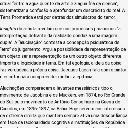
situar “entre a água quente da arte e a água fria da ciência”,
sistematizar a confusão e aprofundar um descrédito do real. A
Terra Prometida está por detrás dos simulacros do terror.
Insights
do artista revelam que nos processos paranoicos “a
interpretação delirante da realidade conduz a uma imagem
dupla”. A “alucinação” contesta a concepção psiquiátrica de
“erro” do julgamento. Argui a possibilidade da representação de
um objeto ser a representação de um outro objeto diferente.
Importa a logicidade interna. Em tal egologia, a ideia da coisa
faz verdadeira a própria coisa. Jacques Lacan fala com o pintor
e escritor para compreender melhor a epifania.
Alucinações comparecem a levantes messiânicos tipo o
movimento de Jacobina e os Muckers, em 1874, no Rio Grande
do Sul; ou o movimento de Antônio Conselheiro na Guerra de
Canudos, em 1896-1897, na Bahia. Hoje servem aos interesses
da extrema direita que mantém sempre ativa uma desconfiança
em face da racionalidade cognitiva e instituições da República.