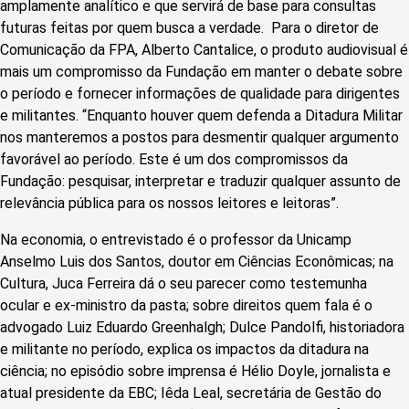
amplamente analítico e que servirá de base para consultas
futuras feitas por quem busca a verdade. Para o diretor de
Comunicação da FPA, Alberto Cantalice, o produto audiovisual é
mais um compromisso da Fundação em manter o debate sobre
o período e fornecer informações de qualidade para dirigentes
e militantes. “Enquanto houver quem defenda a Ditadura Militar
nos manteremos a postos para desmentir qualquer argumento
favorável ao período. Este é um dos compromissos da
Fundação: pesquisar, interpretar e traduzir qualquer assunto de
relevância pública para os nossos leitores e leitoras”.
Na economia, o entrevistado é o professor da Unicamp
Anselmo Luis dos Santos, doutor em Ciências Econômicas; na
Cultura, Juca Ferreira dá o seu parecer como testemunha
ocular e ex-ministro da pasta; sobre direitos quem fala é o
advogado Luiz Eduardo Greenhalgh; Dulce Pandolfi, historiadora
e militante no período, explica os impactos da ditadura na
ciência; no episódio sobre imprensa é Hélio Doyle, jornalista e
atual presidente da EBC; Iêda Leal, secretária de Gestão do