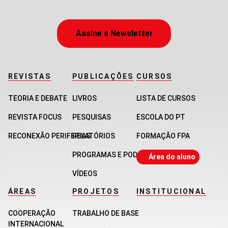
Assine a Newsletter
REVISTAS
PUBLICAÇÕES
CURSOS
TEORIA E DEBATE
LIVROS
LISTA DE CURSOS
REVISTA FOCUS
PESQUISAS
ESCOLA DO PT
RECONEXÃO PERIFERIAS
RELATÓRIOS
FORMAÇÃO FPA
PROGRAMAS E PODCASTS
Área do aluno
VÍDEOS
ÁREAS
PROJETOS
INSTITUCIONAL
COOPERAÇÃO
TRABALHO DE BASE
INTERNACIONAL