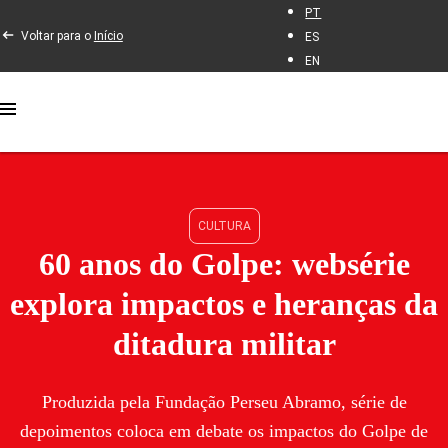
PT
Voltar para o
Início
ES
EN
CULTURA
60 anos do Golpe: websérie
explora impactos e heranças da
ditadura militar
Produzida pela Fundação Perseu Abramo, série de
depoimentos coloca em debate os impactos do Golpe de