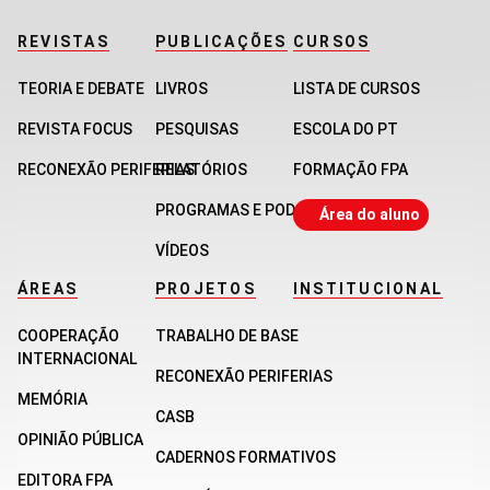
REVISTAS
PUBLICAÇÕES
CURSOS
TEORIA E DEBATE
LIVROS
LISTA DE CURSOS
REVISTA FOCUS
PESQUISAS
ESCOLA DO PT
RECONEXÃO PERIFERIAS
RELATÓRIOS
FORMAÇÃO FPA
PROGRAMAS E PODCASTS
Área do aluno
VÍDEOS
ÁREAS
PROJETOS
INSTITUCIONAL
COOPERAÇÃO
TRABALHO DE BASE
INTERNACIONAL
RECONEXÃO PERIFERIAS
MEMÓRIA
CASB
OPINIÃO PÚBLICA
CADERNOS FORMATIVOS
EDITORA FPA