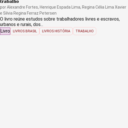
trabalho
por
Alexandre Fortes
,
Henrique Espada Lima
,
Regina Célia Lima Xavier
e
Silvia Regina Ferraz Petersen
O livro reúne estudos sobre trabalhadores livres e escravos,
urbanos e rurais, dos...
Livro
LIVROS BRASIL
LIVROS HISTÓRIA
TRABALHO