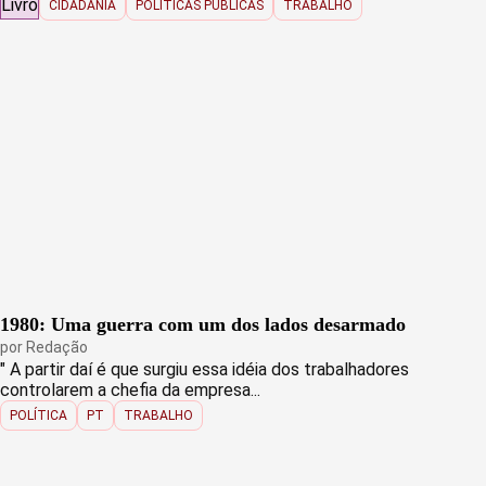
Livro
CIDADANIA
POLÍTICAS PÚBLICAS
TRABALHO
1980: Uma guerra com um dos lados desarmado
por
Redação
" A partir daí é que surgiu essa idéia dos trabalhadores
controlarem a chefia da empresa...
POLÍTICA
PT
TRABALHO