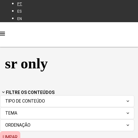
PT
ES
EN
sr only
Trabalho
FILTRE OS CONTEÚDOS
TIPO DE CONTEÚDO
TEMA
ORDENAÇÃO
LIMPAR