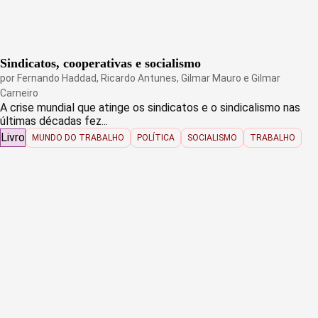
Sindicatos, cooperativas e socialismo
por
Fernando Haddad
,
Ricardo Antunes
,
Gilmar Mauro
e
Gilmar
Carneiro
A crise mundial que atinge os sindicatos e o sindicalismo nas
últimas décadas fez...
Livro
MUNDO DO TRABALHO
POLÍTICA
SOCIALISMO
TRABALHO