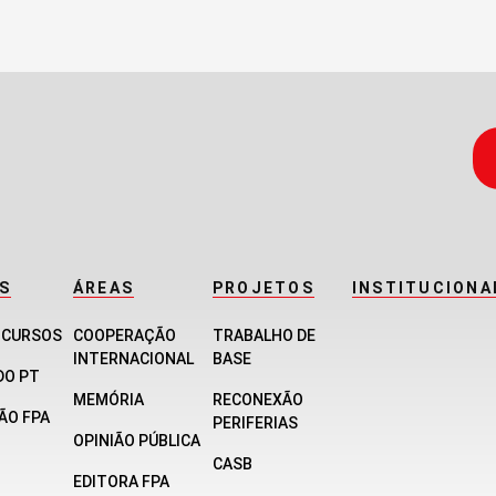
S
ÁREAS
PROJETOS
INSTITUCIONA
E CURSOS
COOPERAÇÃO
TRABALHO DE
INTERNACIONAL
BASE
DO PT
MEMÓRIA
RECONEXÃO
ÃO FPA
PERIFERIAS
OPINIÃO PÚBLICA
CASB
EDITORA FPA