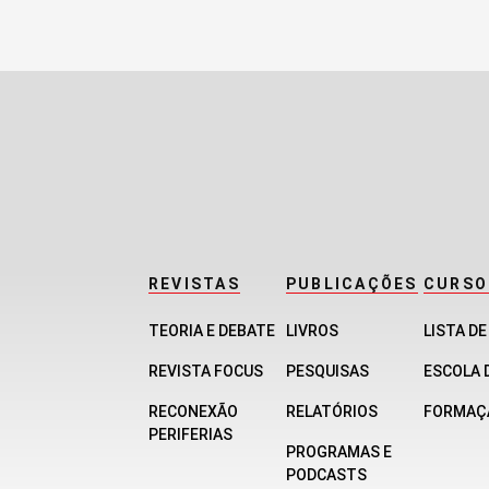
de
posts
REVISTAS
PUBLICAÇÕES
CURSO
TEORIA E DEBATE
LIVROS
LISTA D
REVISTA FOCUS
PESQUISAS
ESCOLA 
RECONEXÃO
RELATÓRIOS
FORMAÇ
PERIFERIAS
PROGRAMAS E
PODCASTS