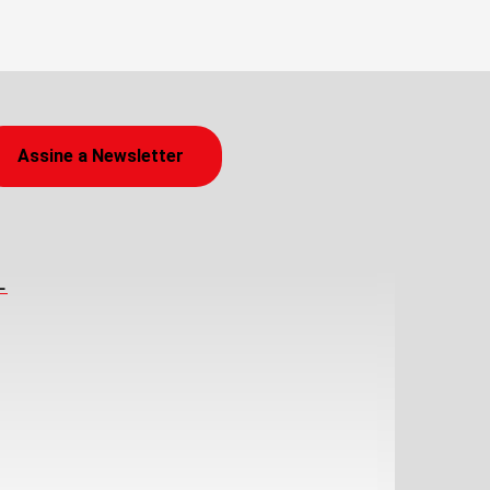
Assine a Newsletter
L