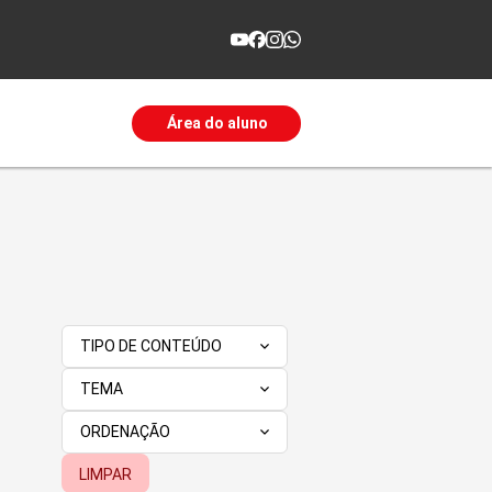
Área do aluno
TIPO DE CONTEÚDO
TEMA
ORDENAÇÃO
LIMPAR