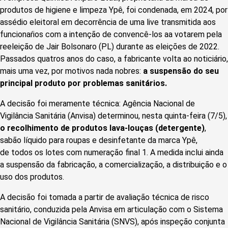
produtos de higiene e limpeza Ypê, foi condenada, em 2024, por
assédio eleitoral em decorrência de uma live transmitida aos
funcionaŕios com a intenção de convencê-los aa votarem pela
reeleição de Jair Bolsonaro (PL) durante as eleições de 2022.
Passados quatros anos do caso, a fabricante volta ao noticiário,
mais uma vez, por motivos nada nobres:
a suspensão do seu
principal produto por problemas sanitários.
A decisão foi meramente técnica: Agência Nacional de
Vigilância Sanitária (Anvisa) determinou, nesta quinta-feira (7/5),
o recolhimento de produtos lava-louças (detergente)
,
sabão líquido para roupas e desinfetante da marca Ypê,
de
todos os lotes com numeração final 1. A medida inclui ainda
a suspensão da fabricação, a comercialização, a distribuição e o
uso dos produtos.
A decisão foi tomada a partir de avaliação técnica de risco
sanitário, conduzida pela Anvisa em articulação com o Sistema
Nacional de Vigilância Sanitária (SNVS), após inspeção conjunta