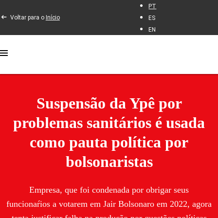
PT
Voltar para o
Início
ES
EN
Suspensão da Ypê por
problemas sanitários é usada
como pauta política por
bolsonaristas
Empresa, que foi condenada por obrigar seus
funcionaŕios a votarem em Jair Bolsonaro em 2022, agora