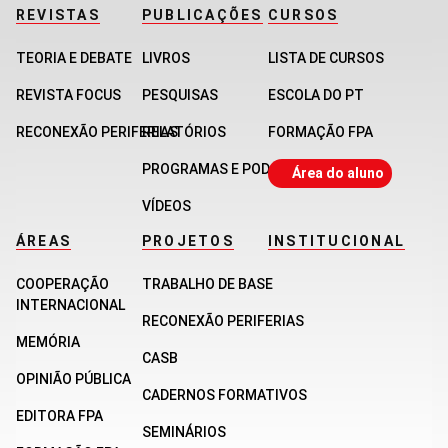
REVISTAS
PUBLICAÇÕES
CURSOS
TEORIA E DEBATE
LIVROS
LISTA DE CURSOS
REVISTA FOCUS
PESQUISAS
ESCOLA DO PT
RECONEXÃO PERIFERIAS
RELATÓRIOS
FORMAÇÃO FPA
PROGRAMAS E PODCASTS
Área do aluno
VÍDEOS
ÁREAS
PROJETOS
INSTITUCIONAL
COOPERAÇÃO
TRABALHO DE BASE
INTERNACIONAL
RECONEXÃO PERIFERIAS
MEMÓRIA
CASB
OPINIÃO PÚBLICA
CADERNOS FORMATIVOS
EDITORA FPA
SEMINÁRIOS